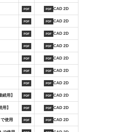
CAD 2D
PDF
PDF
CAD 2D
PDF
PDF
CAD 2D
PDF
PDF
CAD 2D
PDF
PDF
CAD 2D
PDF
PDF
CAD 2D
PDF
PDF
CAD 2D
PDF
PDF
C接続用】
CAD 2D
PDF
PDF
続用】
CAD 2D
PDF
PDF
トで使用
CAD 2D
PDF
PDF