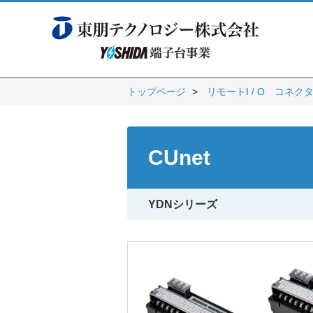
トップページ
リモートI / O コネク
CUnet
YDNシリーズ