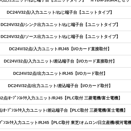
6点/入出力ユニット/ねじ端子台【ユニットタイプ】 ※YDN-16SRAとセ
DC24/V32点/入力ユニット/ねじ端子台【ユニットタイプ】
DC24V/32点/シンク出力ユニット/ねじ端子台【ユニットタイプ】
DC24V/32点/ソース出力ユニット/ねじ端子台【ユニットタイプ】
DC24V/32点/入力ユニット/RJ45【I/Oカード直接取付】
DC24V/32点/入力ユニット/差込端子台【I/Oカード直接取付】
DC24V/32点/出力ユニット/RJ45【I/Oカード取付】
DC24V/32点/出力ユニット/差込端子台【I/Oカード取付】
32点/ｵｰﾌﾟﾝｺﾚｸﾀ入力ユニット/RJ45【PLC取付 三菱電機/富士電機】
点/ｵｰﾌﾟﾝｺﾚｸﾀ入力ユニット/差込端子台【PLC取付 三菱電機/富士電機】
ｵｰﾌﾟﾝｺﾚｸﾀ入力ユニット/RJ45【PLC取付 東芝/オムロン/日立産機/横河電