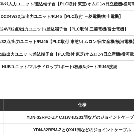
ﾌﾟﾝｺﾚｸﾀ入力ユニット/差込端子台【PLC取付 東芝/オムロン/日立産機/横
DC24V/32点/出力ユニット/RJ45【PLC取付 三菱電機/富士電機】
C24V/32点/出力ユニット/差込端子台【PLC取付 三菱電機/富士電機】
V/32点/出力ユニット/RJ45【PLC取付 東芝/オムロン/日立産機/横河電機
/32点/出力ユニット/差込端子台【PLC取付 東芝/オムロン/日立産機/横河
HUBユニット/マルチドロップ1ポート/枝線6ポート/RJ45接続
仕様
YDN-32RPO-ZとCJ1W-ID231間などのジョイントケー
YDN-32RPM-ZとQX41間などのジョイントケーブル