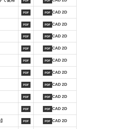
ットで使用
CAD 2D
PDF
PDF
CAD 2D
PDF
PDF
CAD 2D
PDF
PDF
CAD 2D
PDF
PDF
CAD 2D
PDF
PDF
CAD 2D
PDF
PDF
CAD 2D
PDF
PDF
CAD 2D
PDF
PDF
CAD 2D
PDF
PDF
CAD 2D
PDF
PDF
機】
CAD 2D
PDF
PDF