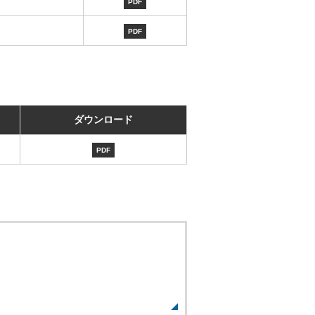
PDF
PDF
ダウンロード
PDF