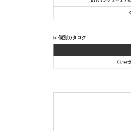
B7Aリンクターミナ
5. 個別カタログ
CUn