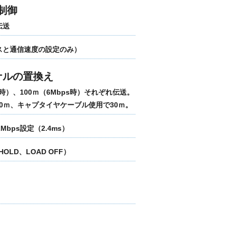
制御
伝送
レスと通信速度の設定のみ）
ナルの置換え
時）、100ｍ（6Mbps時）それぞれ伝送。
00ｍ、キャプタイヤケーブル使用で30ｍ。
Mbps設定（2.4ms）
LD、LOAD OFF）