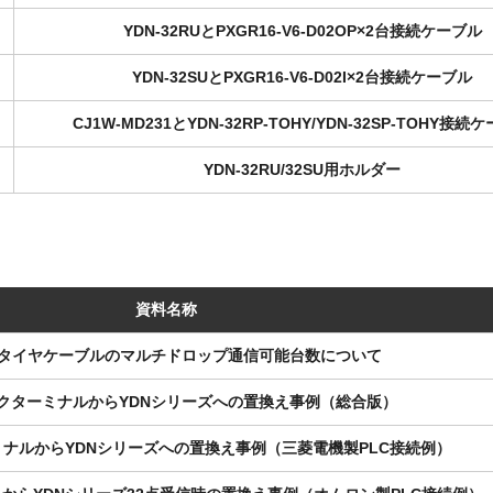
YDN-32RUとPXGR16-V6-D02OP×2台接続ケーブル
YDN-32SUとPXGR16-V6-D02I×2台接続ケーブル
CJ1W-MD231とYDN-32RP-TOHY/YDN-32SP-TOHY接続
YDN-32RU/32SU用ホルダー
資料名称
タイヤケーブルのマルチドロップ通信可能台数について
ンクターミナルからYDNシリーズへの置換え事例（総合版）
ミナルからYDNシリーズへの置換え事例（三菱電機製PLC接続例）