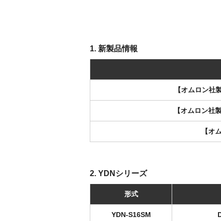
1. 新製品情報
【オムロン社製
【オムロン社製
【オム
2. YDNシリーズ
形式
YDN-S16SM