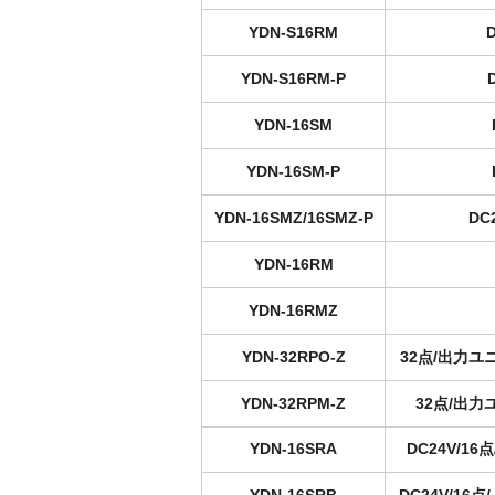
YDN-S16RM
YDN-S16RM-P
YDN-16SM
YDN-16SM-P
YDN-16SMZ/16SMZ-P
DC
YDN-16RM
YDN-16RMZ
YDN-32RPO-Z
32点/出力ユ
YDN-32RPM-Z
32点/出
YDN-16SRA
DC24V/