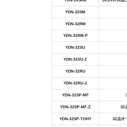
YDN-16SRB
DC24V/1
YDN-32SM
YDN-32RM
YDN-32RM-P
YDN-32SU
YDN-32SU-Z
YDN-32RU
YDN-32RU-Z
YDN-32SP-MF
YDN-32SP-MF-Z
32
YDN-32SP-TOHY
32点/