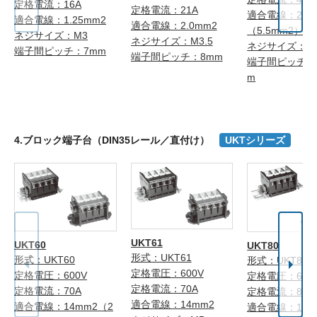
定格電流：16A
定格電流：21A
適合電線：2.0
適合電線：1.25mm2
適合電線：2.0mm2
（5.5mm2）注
ネジサイズ：M3
ネジサイズ：M3.5
ネジサイズ：M
端子間ピッチ：7mm
端子間ピッチ：8mm
端子間ピッチ：1
m
4.ブロック端子台（DIN35レール／直付け）
UKTシリーズ
UKT61
UKT60
UKT80
形式：UKT61
形式：UKT60
形式：UKT80
定格電圧：600V
定格電圧：600V
定格電圧：600
定格電流：70A
定格電流：70A
定格電流：80A
適合電線：14mm2
適合電線：14mm2（2
適合電線：14m