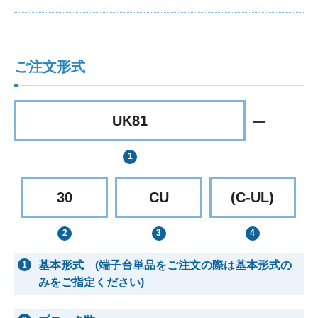
ご注文形式
UK81
30
CU
(C-UL)
基本形式 (端子台単品をご注文の際は基本形式の
1
みをご指定ください)