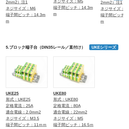
ネジサイズ：M5
2mm2）注1
2mm2）注1
端子間ピッチ：14.3m
ネジサイズ：M6
ネジサイズ：M
m
端子間ピッチ：14.3m
端子間ピッチ：1
m
m
5.ブロック端子台（DIN35レール／直付け）
UKEシリーズ
UKE25
UKE80
形式：UKE25
形式：UKE80
定格電流：25A
定格電流：80A
適合電線：2.0mm2
適合電線：22mm2
ネジサイズ：M3.5
ネジサイズ：M5
端子間ピッチ：11ｍｍ
端子間ピッチ：16.5ｍ