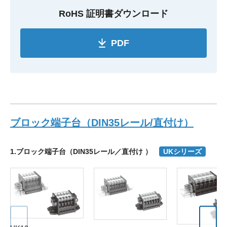
RoHS 証明書ダウンロード
PDF
ブロック端子台（DIN35レール/直付け）
1.ブロック端子台（DIN35レール／直付け ）
UKシリーズ