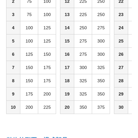
2
75
100
12
225
250
22
3
3
75
100
13
225
250
23
4
4
100
125
14
250
275
24
4
5
100
125
15
275
300
25
4
6
125
150
16
275
300
26
4
7
150
175
17
300
325
27
4
8
150
175
18
325
350
28
4
9
175
200
19
325
350
29
4
10
200
225
20
350
375
30
5