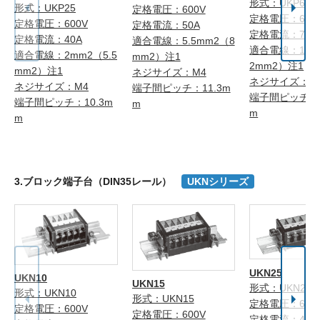
形式：UKP60
形式：UKP25
定格電圧：600V
定格電圧：600
定格電圧：600V
定格電流：50A
定格電流：70A
定格電流：40A
適合電線：5.5mm2（8
適合電線：14m
適合電線：2mm2（5.5
mm2）注1
2mm2）注1
mm2）注1
ネジサイズ：M4
ネジサイズ：M
ネジサイズ：M4
端子間ピッチ：11.3m
端子間ピッチ：1
端子間ピッチ：10.3m
m
m
m
3.ブロック端子台（DIN35レール）
UKNシリーズ
UKN25
UKN10
UKN15
形式：UKN25
形式：UKN10
形式：UKN15
定格電圧：600
定格電圧：600V
定格電圧：600V
定格電流：40A