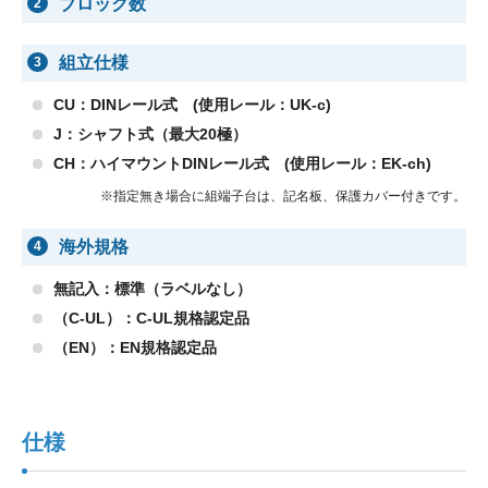
ブロック数
2
組立仕様
3
CU：DINレール式 (使用レール：UK-c)
J：シャフト式（最大20極）
CH：ハイマウントDINレール式 (使用レール：EK-ch)
※指定無き場合に組端子台は、記名板、保護カバー付きです。
海外規格
4
無記入：標準（ラベルなし）
（C-UL）：C-UL規格認定品
（EN）：EN規格認定品
仕様