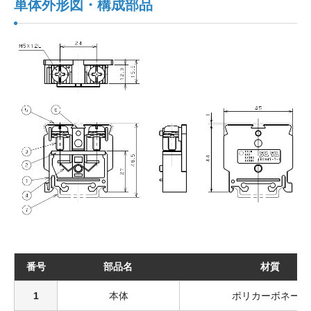
単体外形図・構成部品
番号
部品名
材質
1
本体
ポリカーボネート