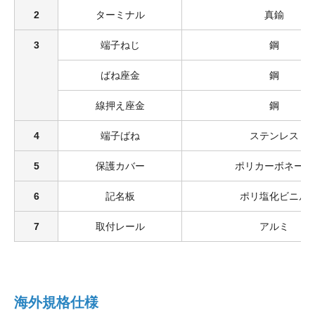
2
ターミナル
真鍮
3
端子ねじ
鋼
ばね座金
鋼
線押え座金
鋼
4
端子ばね
ステンレス
5
保護カバー
ポリカーボネート
6
記名板
ポリ塩化ビニル
7
取付レール
アルミ
海外規格仕様