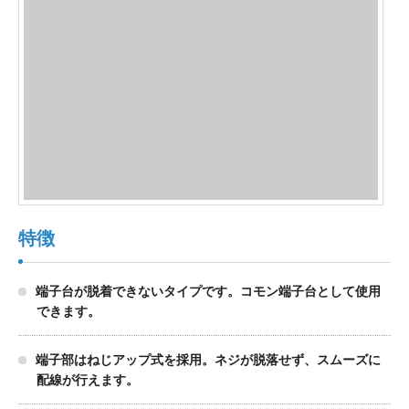
製品検索
東朋テクノロジーサイトへ
品質への取り組み
環境方針について
特徴
個人情報保護方針
端子台が脱着できないタイプです。コモン端子台として使用
できます。
端子部はねじアップ式を採用。ネジが脱落せず、スムーズに
配線が行えます。