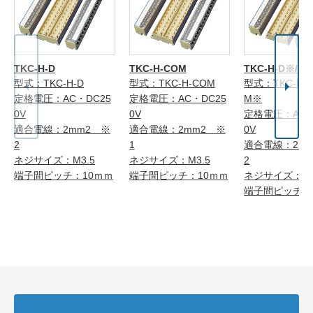
TKC-H-D
TKC-H-COM
TKC-H-D※/C
型式：TKC-H-D
型式：TKC-H-COM
型式：TKC-H-
定格電圧：AC・DC25
定格電圧：AC・DC25
M※
0V
0V
定格電圧：AC・
適合電線：2mm2 ※
適合電線：2mm2 ※
0V
2
1
適合電線：2m
ネジサイズ：M3.5
ネジサイズ：M3.5
2
端子間ピッチ：10ｍｍ
端子間ピッチ：10ｍｍ
ネジサイズ：M3
端子間ピッチ：