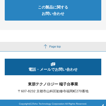
この製品に関する
お問い合わせ
Page top
電話・メールでお問い合わせ
東朋テクノロジー 端子台事業
〒607-8232 京都市山科区勧修寺福岡町270番地
Copyright(C)Toho Technology Corporation All Rights Reserved.