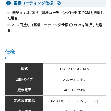
基板コーティング仕様 ②
4
無記入：1回塗り（基板コーティング仕様 ①でCMを選択し
た場合）
2：2回塗り（基板コーティング仕様 ①でCMを選択した場
合）
仕様
型式
TKC-P-D※/COM※
回路タイプ
スルー＋コモン
定格電圧
AC・DC250V
定格通電電流
10A（1点）※1、20A（コモン）