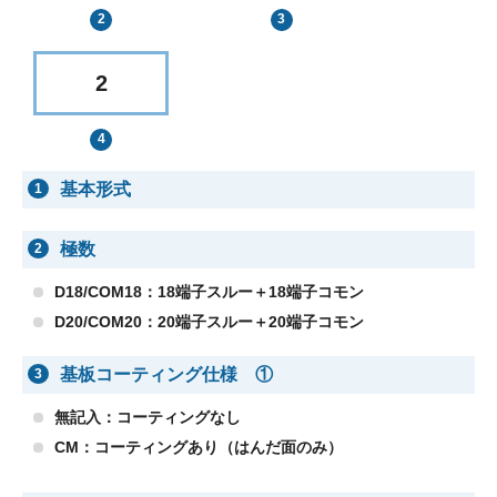
2
基本形式
1
極数
2
D18/COM18：18端子スルー＋18端子コモン
D20/COM20：20端子スルー＋20端子コモン
基板コーティング仕様 ①
3
無記入：コーティングなし
CM：コーティングあり（はんだ面のみ）