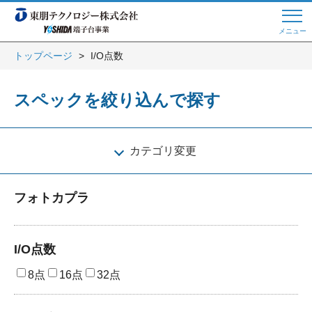
メニュー
トップページ
I/O点数
Web商談 ご希望の方はこちら
スペックを絞り込んで探す
電話・メールでお問い合わせ
カテゴリ変更
トップページへ
フォトカプラ
よくある質問
I/O点数
8点
16点
32点
会員登録