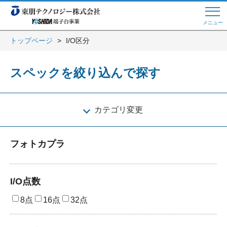
メニュー
トップページ
I/O区分
Web商談 ご希望の方はこちら
スペックを絞り込んで探す
電話・メールでお問い合わせ
カテゴリ変更
トップページへ
フォトカプラ
よくある質問
I/O点数
8点
16点
32点
会員登録