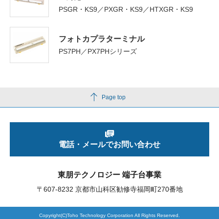
PSGR・KS9／PXGR・KS9／HTXGR・KS9
フォトカプラターミナル
PS7PH／PX7PHシリーズ
Page top
電話・メールでお問い合わせ
東朋テクノロジー 端子台事業
〒607-8232 京都市山科区勧修寺福岡町270番地
Copyright(C)Toho Technology Corporation All Rights Reserved.