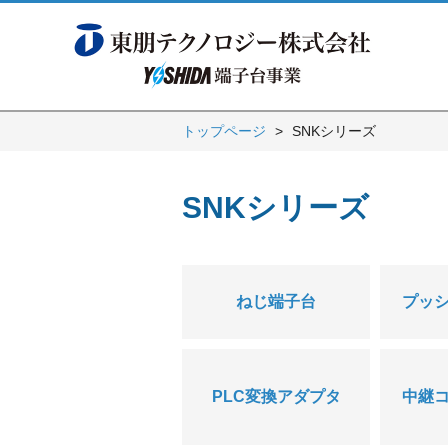
トップページ
SNKシリーズ
SNKシリーズ
ねじ端子台
プッ
PLC変換アダプタ
中継