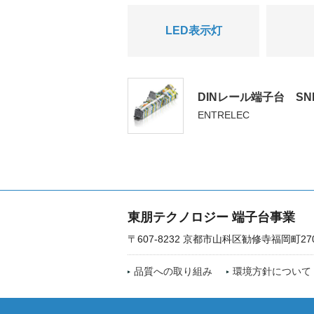
LED表示灯
DINレール端子台 S
ENTRELEC
東朋テクノロジー 端子台事業
〒607-8232 京都市山科区勧修寺福岡町27
品質への取り組み
環境方針について