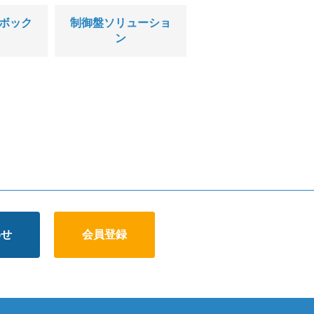
ボック
制御盤ソリューショ
ン
わせ
会員登録