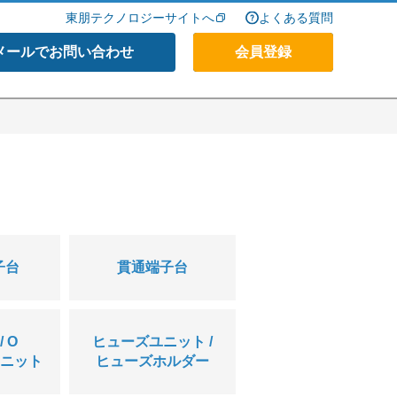
東朋テクノロジーサイトへ
よくある質問
メールでお問い合わせ
会員登録
子台
貫通端子台
 O
ヒューズユニット /
ニット
ヒューズホルダー