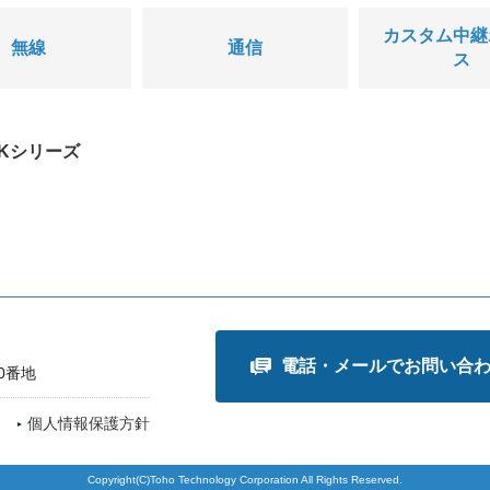
カスタム中継
無線
通信
ス
NKシリーズ
電話・メールでお問い合
0番地
個人情報保護方針
Copyright(C)Toho Technology Corporation All Rights Reserved.