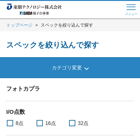
メニュー
トップページ
スペックを絞り込んで探す
Web商談 ご希望の方はこちら
スペックを絞り込んで探す
電話・メールでお問い合わせ
カテゴリ変更
トップページへ
フォトカプラ
よくある質問
I/O点数
8点
16点
32点
会員登録