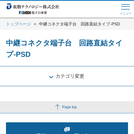
メニュー
トップページ
中継コネクタ端子台 回路直結タイプ-PSD
Web商談 ご希望の方はこちら
中継コネクタ端子台 回路直結タイ
プ-PSD
電話・メールでお問い合わせ
カテゴリ変更
トップページへ
よくある質問
Page top
会員登録