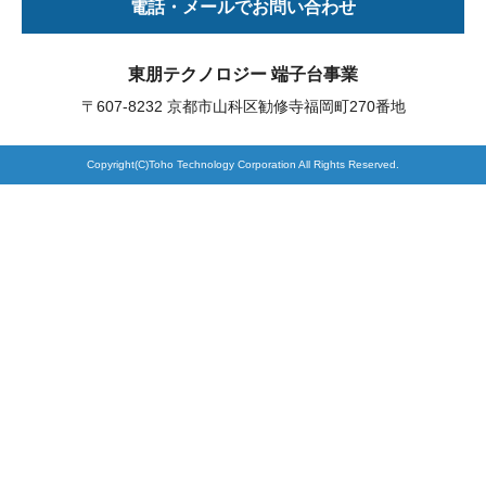
電話・メールでお問い合わせ
製品検索
東朋テクノロジー 端子台事業
〒607-8232 京都市山科区勧修寺福岡町270番地
東朋テクノロジーサイトへ
Copyright(C)Toho Technology Corporation All Rights Reserved.
品質への取り組み
環境方針について
個人情報保護方針