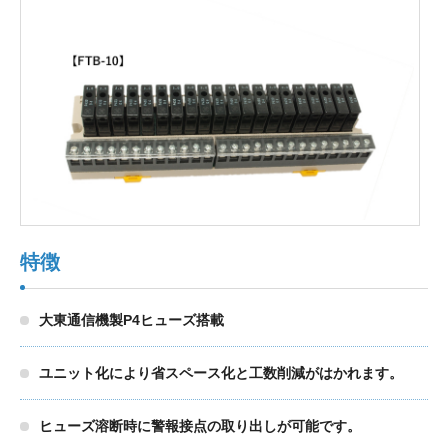
製品検索
東朋テクノロジーサイトへ
品質への取り組み
環境方針について
特徴
個人情報保護方針
大東通信機製P4ヒューズ搭載
ユニット化により省スペース化と工数削減がはかれます。
ヒューズ溶断時に警報接点の取り出しが可能です。