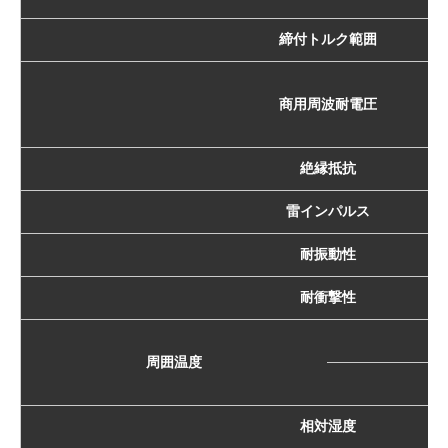
締付トルク範囲
商用周波耐電圧
絶縁抵抗
雷インパルス
耐振動性
耐衝撃性
周囲温度
相対湿度