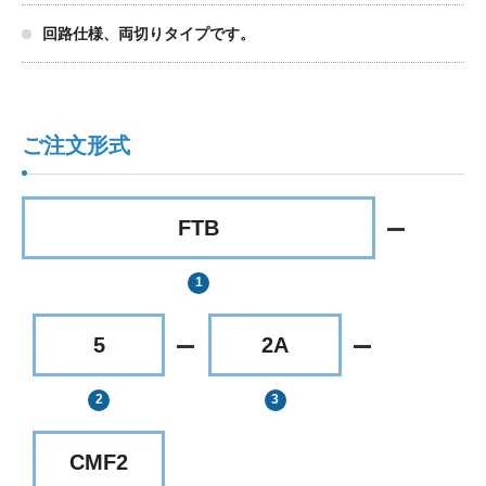
回路仕様、両切りタイプです。
ご注文形式
FTB
5
2A
CMF2