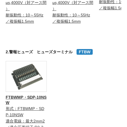
耐振動性：10～
μs,4000V（対アース間
μs,4000V（対アース間
／複振幅1.5m
）
）
耐振動性：10～55Hz
耐振動性：10～55Hz
／複振幅1.5mm
／複振幅1.5mm
2.警報ヒューズ ヒューズターミナル
FTBW
FTBWMP・SDP-10NS
W
形式：FTBWMP・SD
P-10NSW
適合電線：最大2mm2