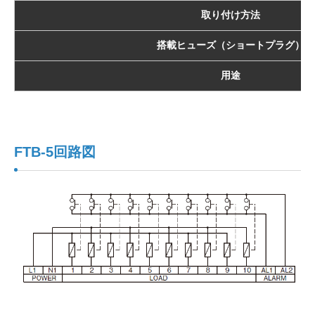
取り付け方法
搭載ヒューズ（ショートプラグ）
用途
FTB-5回路図