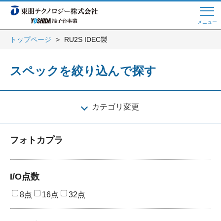
メニュー
トップページ
RU2S IDEC製
Web商談 ご希望の方はこちら
スペックを絞り込んで探す
電話・メールでお問い合わせ
カテゴリ変更
トップページへ
フォトカプラ
よくある質問
I/O点数
8点
16点
32点
会員登録