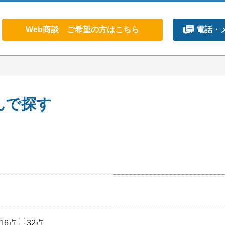
Web商談 ご希望の方はこちら
電話・
んで探す
16点
32点