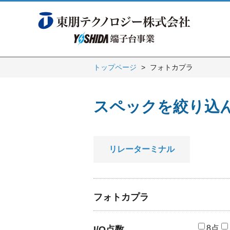
トップページ
フォトカプラ
スペックを絞り込
リレーターミナル
フォトカプラ
8点
I/O点数