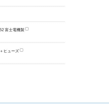
52 富士電機製
＋ヒューズ