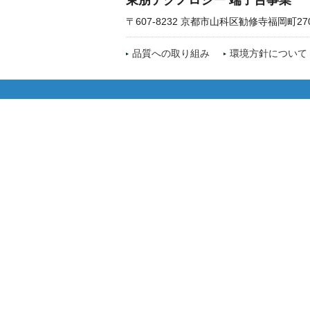
東朋テクノロジー 端子台事業
〒607-8232 京都市山科区勧修寺福岡町27
品質への取り組み
環境方針について