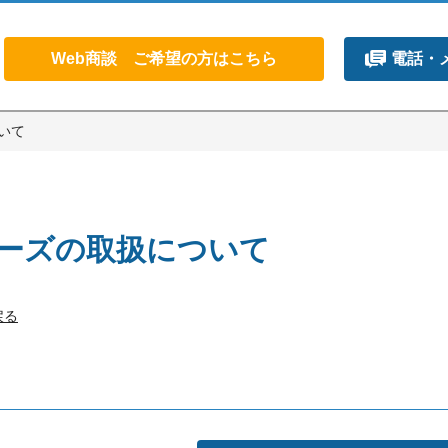
Web商談 ご希望の方はこちら
電話・
いて
リーズの取扱について
戻る