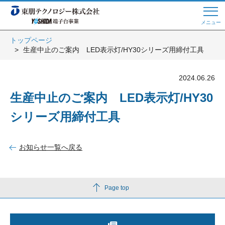
メニュー
トップページ
生産中止のご案内 LED表示灯/HY30シリーズ用締付工具
Web商談 ご希望の方はこちら
2024.06.26
電話・メールでお問い合わせ
生産中止のご案内 LED表示灯/HY30
シリーズ用締付工具
トップページへ
お知らせ一覧へ戻る
よくある質問
Page top
会員登録