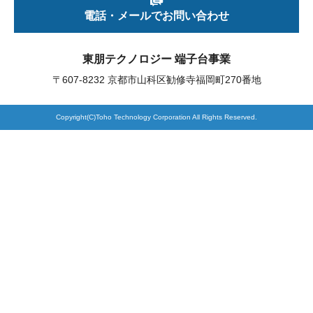
電話・メールでお問い合わせ
製品検索
東朋テクノロジー 端子台事業
〒607-8232 京都市山科区勧修寺福岡町270番地
東朋テクノロジーサイトへ
Copyright(C)Toho Technology Corporation All Rights Reserved.
品質への取り組み
環境方針について
個人情報保護方針