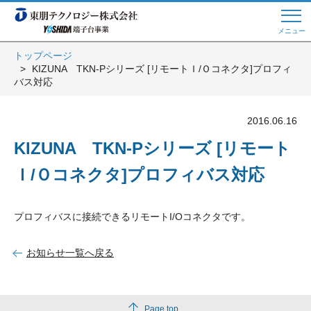
メニュー
トップページ
KIZUNA TKN-Pシリーズ [リモートＩ/Ｏコネクタ]プロフィ
Web商談 ご希望の方はこちら
バス対応
2016.06.16
電話・メールでお問い合わせ
KIZUNA TKN-Pシリーズ [リモート
Ｉ/Ｏコネクタ]プロフィバス対応
トップページへ
プロフィバスに接続できるリモートI/Oコネクタです。
よくある質問
お知らせ一覧へ戻る
会員登録
Page top