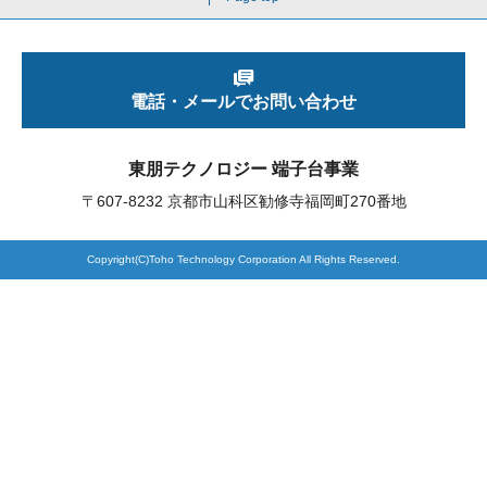
製品検索
電話・メールでお問い合わせ
東朋テクノロジーサイトへ
東朋テクノロジー 端子台事業
〒607-8232 京都市山科区勧修寺福岡町270番地
品質への取り組み
環境方針について
Copyright(C)Toho Technology Corporation All Rights Reserved.
個人情報保護方針