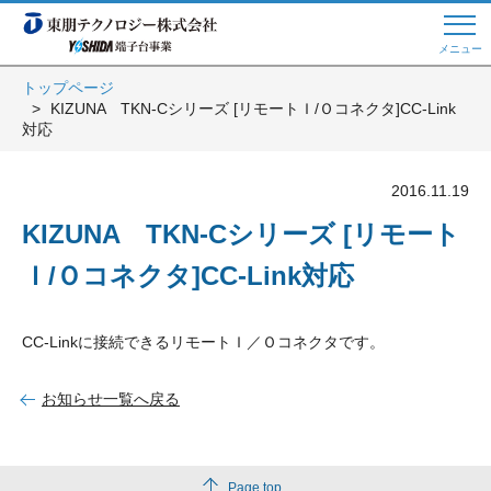
メニュー
トップページ
KIZUNA TKN-Cシリーズ [リモートＩ/Ｏコネクタ]CC-Link
Web商談 ご希望の方はこちら
対応
2016.11.19
電話・メールでお問い合わせ
KIZUNA TKN-Cシリーズ [リモート
Ｉ/Ｏコネクタ]CC-Link対応
トップページへ
CC-Linkに接続できるリモートＩ／Ｏコネクタです。
よくある質問
お知らせ一覧へ戻る
会員登録
Page top