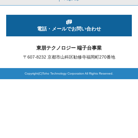
製品検索
電話・メールでお問い合わせ
東朋テクノロジーサイトへ
東朋テクノロジー 端子台事業
〒607-8232 京都市山科区勧修寺福岡町270番地
品質への取り組み
環境方針について
Copyright(C)Toho Technology Corporation All Rights Reserved.
個人情報保護方針