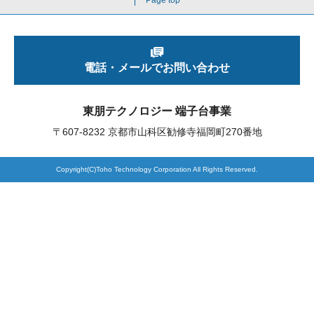
製品検索
電話・メールでお問い合わせ
東朋テクノロジーサイトへ
東朋テクノロジー 端子台事業
〒607-8232 京都市山科区勧修寺福岡町270番地
品質への取り組み
環境方針について
Copyright(C)Toho Technology Corporation All Rights Reserved.
個人情報保護方針