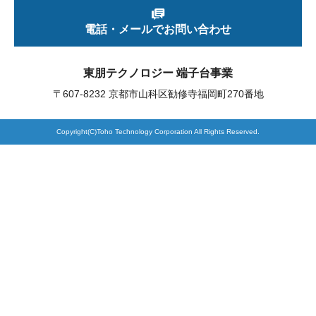
電話・メールでお問い合わせ
製品検索
東朋テクノロジー 端子台事業
東朋テクノロジーサイトへ
〒607-8232 京都市山科区勧修寺福岡町270番地
Copyright(C)Toho Technology Corporation All Rights Reserved.
品質への取り組み
環境方針について
個人情報保護方針