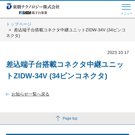
メニュー
トップページ
差込端子台搭載コネクタ中継ユニットZIDW-34V (34ピンコ
Web商談 ご希望の方はこちら
ネクタ)
2023.10.17
電話・メールでお問い合わせ
差込端子台搭載コネクタ中継ユニッ
トZIDW-34V (34ピンコネクタ)
トップページへ
お知らせ一覧へ戻る
よくある質問
Page top
会員登録