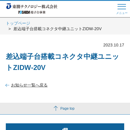
メニュー
トップページ
差込端子台搭載コネクタ中継ユニットZIDW-20V
Web商談 ご希望の方はこちら
2023.10.17
電話・メールでお問い合わせ
差込端子台搭載コネクタ中継ユニッ
トZIDW-20V
トップページへ
お知らせ一覧へ戻る
よくある質問
Page top
会員登録