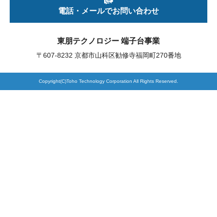
電話・メールでお問い合わせ
製品検索
東朋テクノロジー 端子台事業
〒607-8232 京都市山科区勧修寺福岡町270番地
東朋テクノロジーサイトへ
Copyright(C)Toho Technology Corporation All Rights Reserved.
品質への取り組み
環境方針について
個人情報保護方針