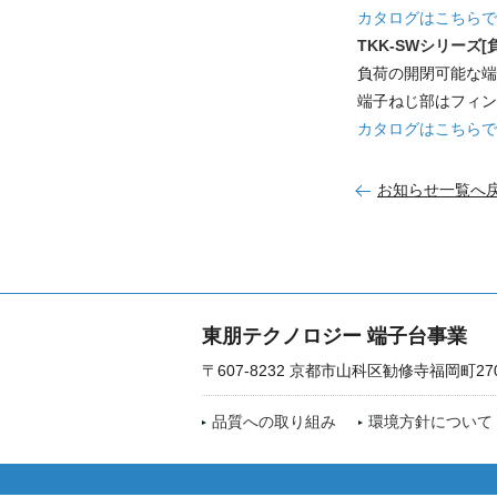
カタログはこちらで
TKK-SWシリーズ
負荷の開閉可能な端
端子ねじ部はフィン
カタログはこちらで
お知らせ一覧へ
東朋テクノロジー 端子台事業
〒607-8232 京都市山科区勧修寺福岡町27
品質への取り組み
環境方針について