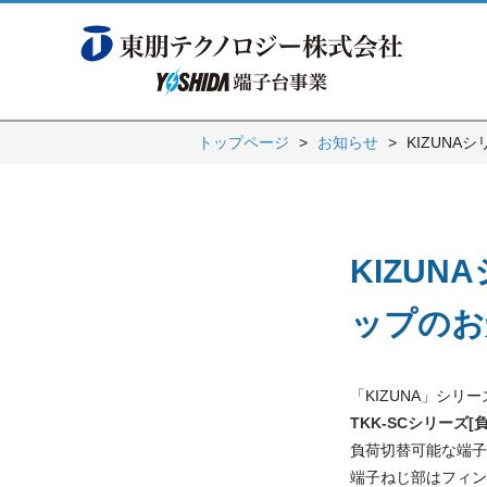
トップページ
お知らせ
KIZUNA
KIZUN
ップのお
「KIZUNA」シ
TKK-SCシリーズ[
負荷切替可能な端子
端子ねじ部はフィン