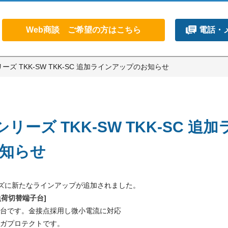
Web商談 ご希望の方はこちら
電話・
シリーズ TKK-SW TKK-SC 追加ラインアップのお知らせ
Aシリーズ TKK-SW TKK-SC 追
知らせ
リーズに新たなラインアップが追加されました。
負荷切替端子台]
台です。金接点採用し微小電流に対応
ガプロテクトです。