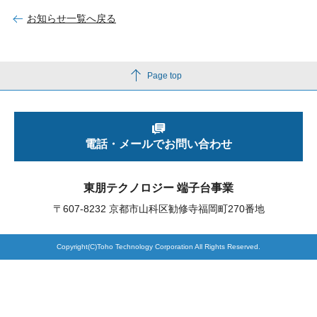
お知らせ一覧へ戻る
製品検索
Page top
東朋テクノロジーサイトへ
電話・メールでお問い合わせ
品質への取り組み
環境方針について
東朋テクノロジー 端子台事業
個人情報保護方針
〒607-8232 京都市山科区勧修寺福岡町270番地
Copyright(C)Toho Technology Corporation All Rights Reserved.