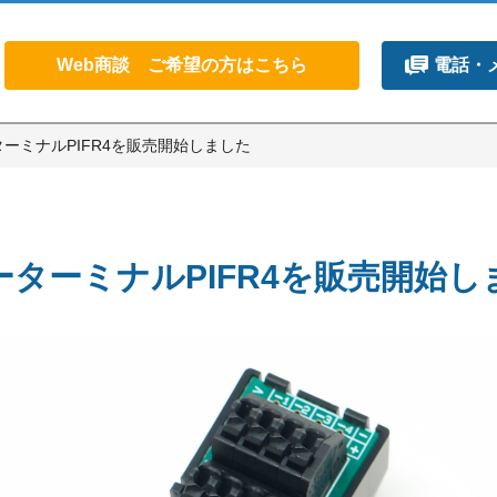
Web商談 ご希望の方はこちら
電話・
ターミナルPIFR4を販売開始しました
ーターミナルPIFR4を販売開始し