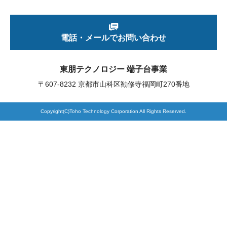
製品検索
電話・メールでお問い合わせ
東朋テクノロジーサイトへ
東朋テクノロジー 端子台事業
〒607-8232 京都市山科区勧修寺福岡町270番地
品質への取り組み
環境方針について
Copyright(C)Toho Technology Corporation All Rights Reserved.
個人情報保護方針