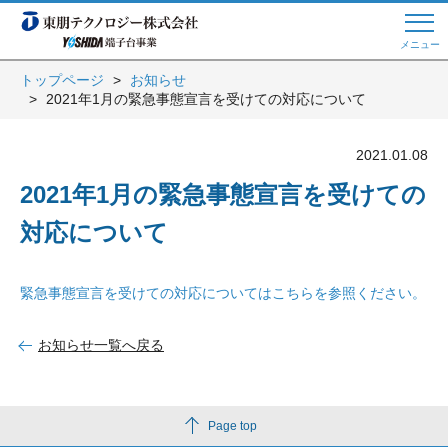
メニュー
トップページ
お知らせ
2021年1月の緊急事態宣言を受けての対応について
Web商談 ご希望の方はこちら
2021.01.08
電話・メールでお問い合わせ
2021年1月の緊急事態宣言を受けての
対応について
トップページへ
緊急事態宣言を受けての対応についてはこちらを参照ください。
お知らせ一覧へ戻る
よくある質問
会員登録
Page top