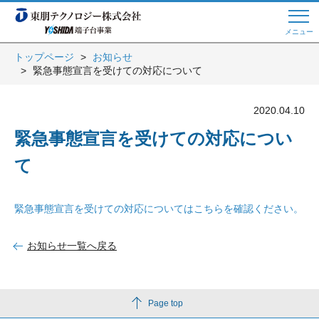
メニュー
トップページ
お知らせ
緊急事態宣言を受けての対応について
Web商談 ご希望の方はこちら
2020.04.10
電話・メールでお問い合わせ
緊急事態宣言を受けての対応につい
て
トップページへ
緊急事態宣言を受けての対応についてはこちらを確認ください。
お知らせ一覧へ戻る
よくある質問
会員登録
Page top