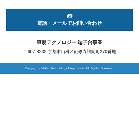
製品検索
電話・メールでお問い合わせ
東朋テクノロジーサイトへ
東朋テクノロジー 端子台事業
〒607-8232 京都市山科区勧修寺福岡町270番地
品質への取り組み
環境方針について
Copyright(C)Toho Technology Corporation All Rights Reserved.
個人情報保護方針