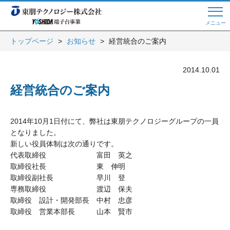
メニュー
トップページ
お知らせ
経営統合のご案内
Web商談 ご希望の方はこちら
2014.10.01
経営統合のご案内
電話・メールでお問い合わせ
2014年10月1日付にて、弊社は東朋テクノロジーグループの一員
となりました。
トップページへ
新しい役員体制は次の通りです。
代表取締役 富田 英之
取締役社長 東 伸明
取締役副社長 早川 登
よくある質問
専務取締役 渡辺 保夫
取締役 設計・開発部長 中村 忠彦
取締役 営業本部長 山本 賢市
会員登録