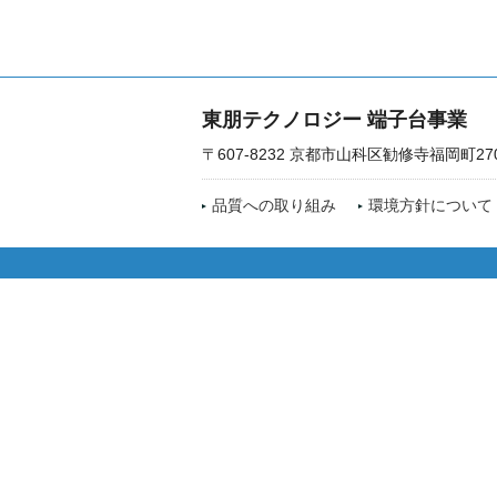
東朋テクノロジー 端子台事業
〒607-8232 京都市山科区勧修寺福岡町27
品質への取り組み
環境方針について