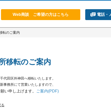
Web商談 ご希望の方はこちら
電話・
移転のご案内
所移転のご案内
千代田区外神田へ移転いたします。
より新事務所にて営業いたしますので、
お願い申し上げます。
ご案内(PDF)
戻る