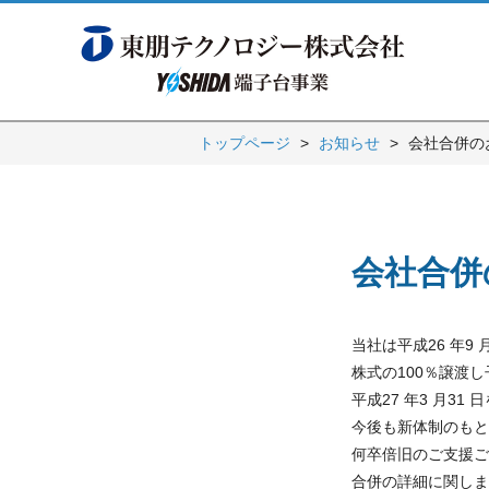
トップページ
お知らせ
会社合併の
会社合併
当社は平成26 年9
株式の100％譲渡
平成27 年3 月3
今後も新体制のもと
何卒倍旧のご支援ご
合併の詳細に関しま