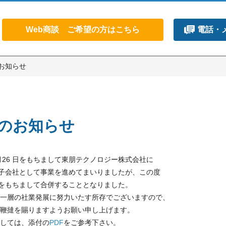
Web商談 ご希望の方はこちら
電話・
お知らせ
のお知らせ
 月26 日をもちまして東朋テクノロジー株式会社に
し子会社として事業を進めてまいりましたが、この度
1 日をもちまして合併することとなりました。
一層の社業発展に努力いたす所存でございますので、
鞭撻を賜りますようお願い申し上げます。
しては、添付の
PDF
をご参考下さい。