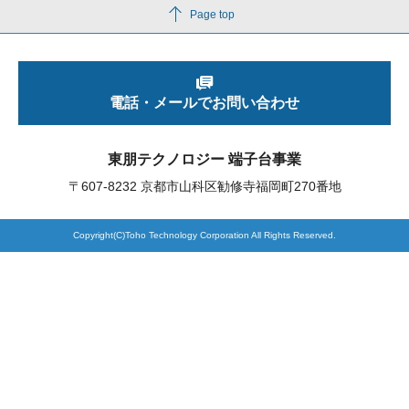
Page top
製品検索
電話・メールでお問い合わせ
東朋テクノロジーサイトへ
東朋テクノロジー 端子台事業
〒607-8232 京都市山科区勧修寺福岡町270番地
品質への取り組み
環境方針について
Copyright(C)Toho Technology Corporation All Rights Reserved.
個人情報保護方針