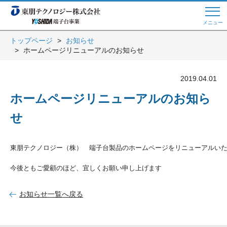
メニュー
トップページ
お知らせ
ホームページリニューアルのお知らせ
Web商談 ご希望の方はこちら
2019.04.01
電話・メールでお問い合わせ
ホームページリニューアルのお知ら
せ
トップページへ
東朋テクノロジー（株）　端子台製品のホームページをリニューアルいた
今後ともご愛顧のほど、宜しくお願い申し上げます
よくある質問
お知らせ一覧へ戻る
会員登録