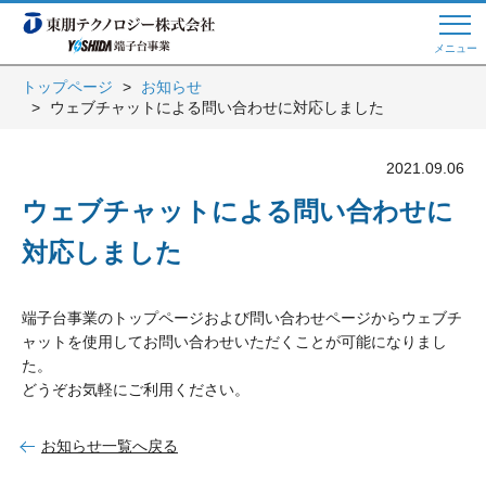
メニュー
トップページ
お知らせ
ウェブチャットによる問い合わせに対応しました
Web商談 ご希望の方はこちら
2021.09.06
電話・メールでお問い合わせ
ウェブチャットによる問い合わせに
対応しました
トップページへ
端子台事業のトップページおよび問い合わせページからウェブチ
ャットを使用してお問い合わせいただくことが可能になりまし
た。
よくある質問
どうぞお気軽にご利用ください。
お知らせ一覧へ戻る
会員登録