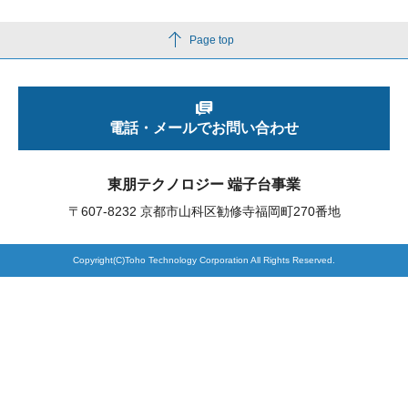
Page top
製品検索
東朋テクノロジーサイトへ
電話・メールでお問い合わせ
東朋テクノロジー 端子台事業
品質への取り組み
環境方針について
〒607-8232 京都市山科区勧修寺福岡町270番地
個人情報保護方針
Copyright(C)Toho Technology Corporation All Rights Reserved.