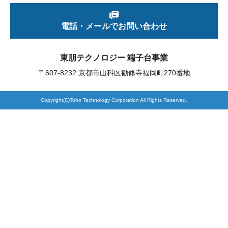
電話・メールでお問い合わせ
製品検索
東朋テクノロジー 端子台事業
東朋テクノロジーサイトへ
〒607-8232 京都市山科区勧修寺福岡町270番地
Copyright(C)Toho Technology Corporation All Rights Reserved.
品質への取り組み
環境方針について
個人情報保護方針