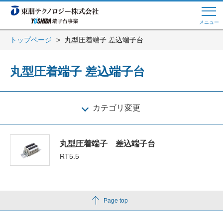
メニュー
トップページ
丸型圧着端子 差込端子台
Web商談 ご希望の方はこちら
丸型圧着端子 差込端子台
電話・メールでお問い合わせ
カテゴリ変更
トップページへ
丸型圧着端子 差込端子台
RT5.5
よくある質問
Page top
会員登録