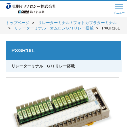
メニュー
トップページ
リレーターミナル / フォトカプラターミナル
リレーターミナル オムロンG7Tリレー搭載
PXGR16L
Web商談 ご希望の方はこちら
PXGR16L
電話・メールでお問い合わせ
リレーターミナル G7Tリレー搭載
トップページへ
よくある質問
会員登録