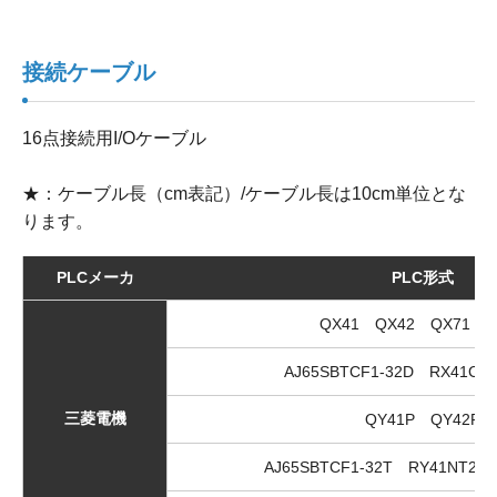
接続ケーブル
16点接続用I/Oケーブル
★：ケーブル長（cm表記）/ケーブル長は10cm単位とな
ります。
PLCメーカ
PLC形式
QX41 QX42 QX71 Q
AJ65SBTCF1-32D RX41C4
三菱電機
QY41P QY42P
AJ65SBTCF1-32T RY41NT2P