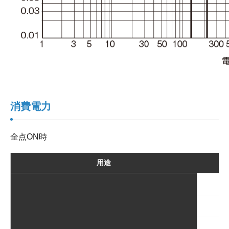
消費電力
全点ON時
用途