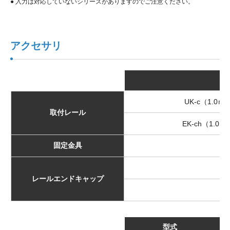
● 入力は対応していないシリーズがありますのでご注意ください。
アクセサリ
UK-c（1.0ｍ
取付レール
EK-ch（1.0
固定金具
U
U
レールエンドキャップ
E
型式