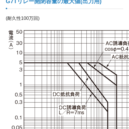
G7Tリレー開閉容量の最大値(出力用)
(耐久性100万回)