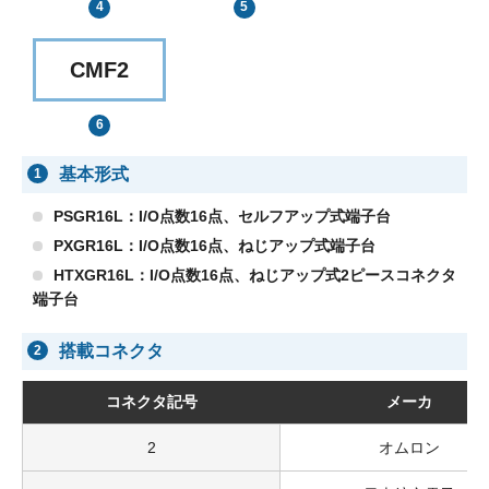
CMF2
基本形式
1
PSGR16L：I/O点数16点、セルフアップ式端子台
PXGR16L：I/O点数16点、ねじアップ式端子台
HTXGR16L：I/O点数16点、ねじアップ式2ピースコネクタ
端子台
搭載コネクタ
2
コネクタ記号
メーカ
2
オムロン