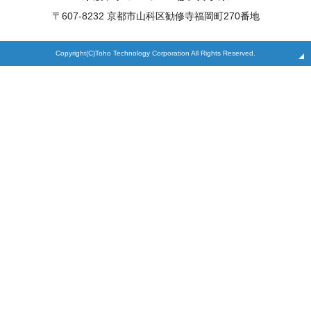
〒607-8232 京都市山科区勧修寺福岡町270番地
Copyright(C)Toho Technology Corporation All Rights Reserved.