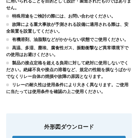
に用いられることを目的として設計・製造されたものではありま
せん。
特殊用途をご検討の際には、お問い合わせください。
故障による重大事故が予測される設備に適用される際は、安
全装置を設置してください。
有機溶剤、油脂類などがかからない状態でご使用ください。
高温、多湿、塵埃、腐食性ガス、振動衝撃など異常環境下で
の使用はお避けください。
製品の接点定格を超える負荷に対して絶対に使用しないでく
ださい。絶縁不良や接点の溶着など、規定の性能を損なうばかり
でなくリレー自体の焼損や故障の原因となります。
リレーの耐久性は使用条件により大きく異なります。ご使用
に当たっては使用条件を確認の上ご使用ください。
外形図ダウンロード