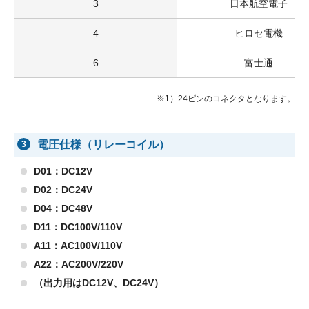
3
日本航空電子
4
ヒロセ電機
6
富士通
※1）24ピンのコネクタとなります。
電圧仕様（リレーコイル）
3
D01：DC12V
D02：DC24V
D04：DC48V
D11：DC100V/110V
A11：AC100V/110V
A22：AC200V/220V
（出力用はDC12V、DC24V）