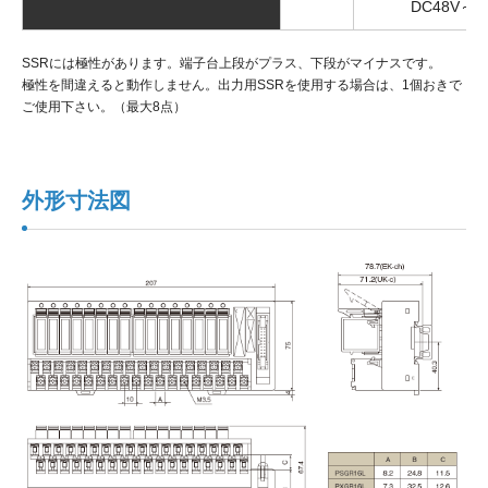
DC48V～2
SSRには極性があります。端子台上段がプラス、下段がマイナスです。
極性を間違えると動作しません。出力用SSRを使用する場合は、1個おきで
ご使用下さい。（最大8点）
外形寸法図