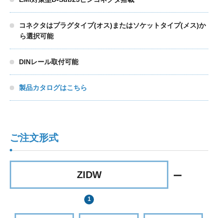
コネクタはプラグタイプ(オス)またはソケットタイプ(メス)か
ら選択可能
DINレール取付可能
製品カタログはこちら
ご注文形式
ZIDW