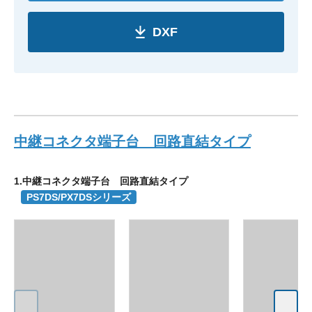
DXF
中継コネクタ端子台 回路直結タイプ
1.中継コネクタ端子台 回路直結タイプ
PS7DS/PX7DSシリーズ