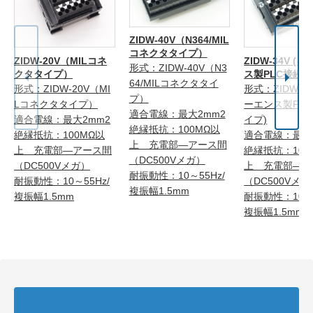
ZIDW-40V（N364/MIL
コネクタタイプ）
ZIDW-20V（MILコネ
ZIDW-34V (
形式：ZIDW-40V（N3
クタタイプ）
ス製PLC接続タ
64/MILコネクタタイ
形式：ZIDW-20V（MI
形式：ZIDW-34
プ）
Lコネクタタイプ）
ーエンス製PL
適合電線：最大2mm2
適合電線：最大2mm2
イプ)
絶縁抵抗：100MΩ以
絶縁抵抗：100MΩ以
適合電線：最大
上 充電部―アース間
上 充電部―アース間
絶縁抵抗：100
（DC500Vメガ）
（DC500Vメガ）
上 充電部―ア
耐振動性：10～55Hz/
耐振動性：10～55Hz/
（DC500Vメガ
複振幅1.5mm
複振幅1.5mm
耐振動性：10～5
複振幅1.5mm