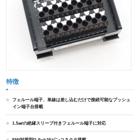
製品検索
東朋テクノロジーサイトへ
品質への取り組み
環境方針について
特徴
個人情報保護方針
フェルール端子、単線は差し込むだけで接続可能なプッシュ
イン端子台搭載
1.5㎟の絶縁スリーブ付きフェルール端子に対応
EMI対策型D-Sub25ピンコネクタ搭載