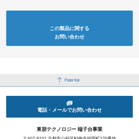
この製品に関する
お問い合わせ
Page top
電話・メールでお問い合わせ
東朋テクノロジー 端子台事業
〒607-8232 京都市山科区勧修寺福岡町270番地