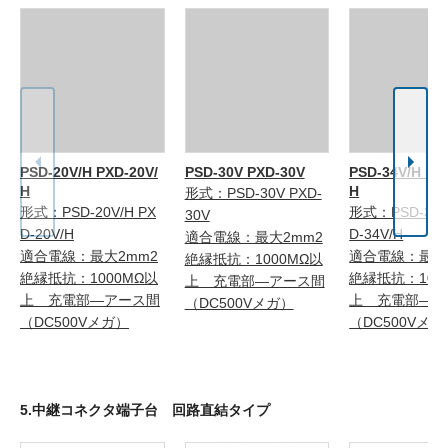
PSD-20V/H PXD-20V/
PSD-30V PXD-30V
PSD-34V/H PX
H
H
形式：PSD-30V PXD-
形式：PSD-20V/H PX
形式：PSD-34V
30V
D-20V/H
D-34V/H
適合電線：最大2mm2
適合電線：最大2mm2
適合電線：最大
絶縁抵抗：1000MΩ以
絶縁抵抗：1000MΩ以
絶縁抵抗：100
上 充電部―アース間
上 充電部―アース間
上 充電部―ア
（DC500Vメガ）
（DC500Vメガ）
（DC500Vメガ
5.中継コネクタ端子台 回路直結タイプ