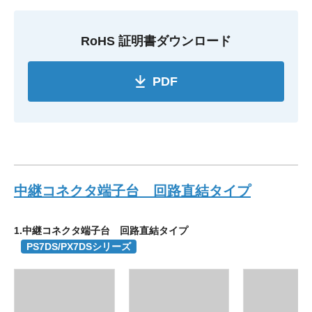
RoHS 証明書ダウンロード
PDF
中継コネクタ端子台 回路直結タイプ
1.中継コネクタ端子台 回路直結タイプ
PS7DS/PX7DSシリーズ