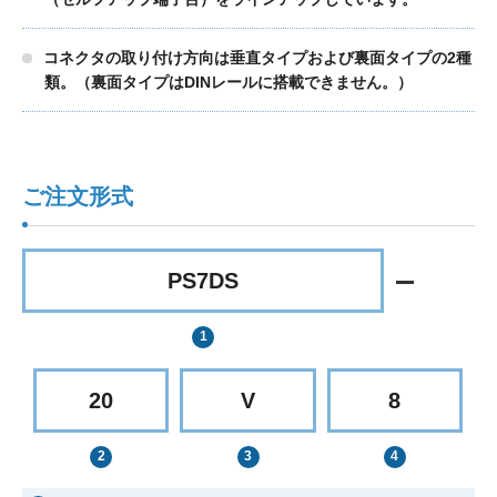
コネクタの取り付け方向は垂直タイプおよび裏面タイプの2種
類。（裏面タイプはDINレールに搭載できません。）
ご注文形式
PS7DS
20
V
8