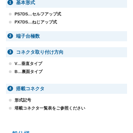
基本形式
1
PS7DS…セルフアップ式
PX7DS…ねじアップ式
端子台極数
2
コネクタ取り付け方向
3
V…垂直タイプ
B…裏面タイプ
搭載コネクタ
4
形式記号
塔載コネクタ一覧表をご参照ください