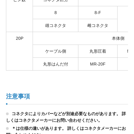
8
8-F
雄コネクタ
雌コネクタ
20P
本体側
ケーブル側
丸形圧着
MR
丸形はんだ付
MR-20F
M
注意事項
コネクタによりカバーなどが別途必要なものがあります。 詳
しくはコネクタメーカーにお問い合わせください。
＊は仕様の違いがあります。 詳しくはコネクタメーカーにお