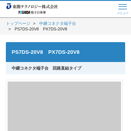
メニュー
トップページ
中継コネクタ端子台
PS7DS-20V8 PX7DS-20V8
Web商談 ご希望の方はこちら
PS7DS-20V8 PX7DS-20V8
電話・メールでお問い合わせ
中継コネクタ端子台 回路直結タイプ
トップページへ
よくある質問
会員登録