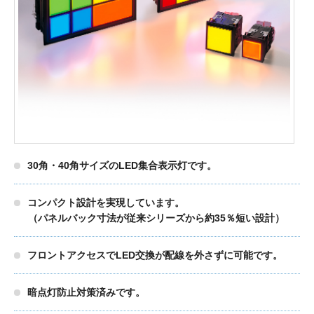
製品検索
東朋テクノロジーサイトへ
品質への取り組み
環境方針について
30角・40角サイズのLED集合表示灯です。
個人情報保護方針
コンパクト設計を実現しています。
（パネルバック寸法が従来シリーズから約35％短い設計）
フロントアクセスでLED交換が配線を外さずに可能です。
暗点灯防止対策済みです。