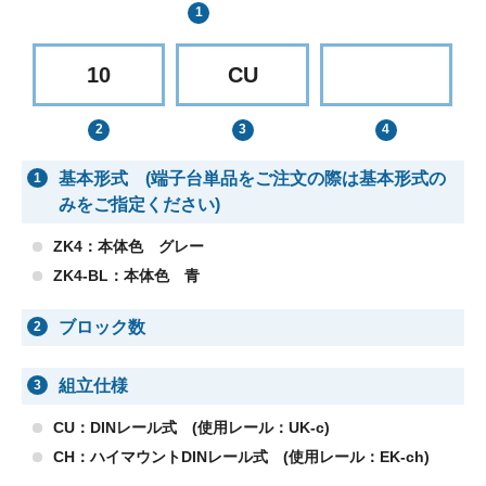
10
CU
基本形式 (端子台単品をご注文の際は基本形式の
1
みをご指定ください)
ZK4：本体色 グレー
ZK4-BL：本体色 青
ブロック数
2
組立仕様
3
CU：DINレール式 (使用レール：UK-c)
CH：ハイマウントDINレール式 (使用レール：EK-ch)