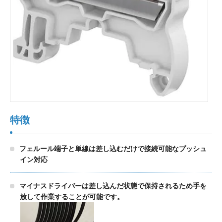
製品検索
東朋テクノロジーサイトへ
品質への取り組み
環境方針について
特徴
個人情報保護方針
フェルール端子と単線は差し込むだけで接続可能なプッシュ
イン対応
マイナスドライバーは差し込んだ状態で保持されるため手を
放して作業することが可能です。