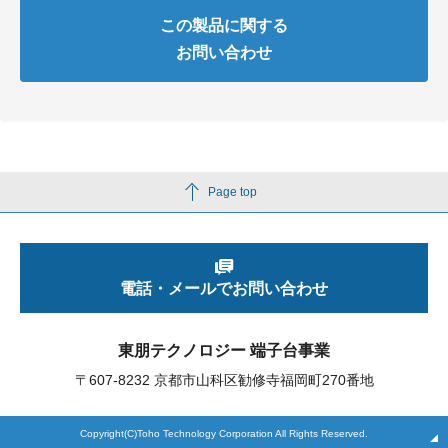
この製品に関する
お問い合わせ
Page top
電話・メールでお問い合わせ
東朋テクノロジー 端子台事業
〒607-8232 京都市山科区勧修寺福岡町270番地
Copyright(C)Toho Technology Corporation All Rights Reserved.