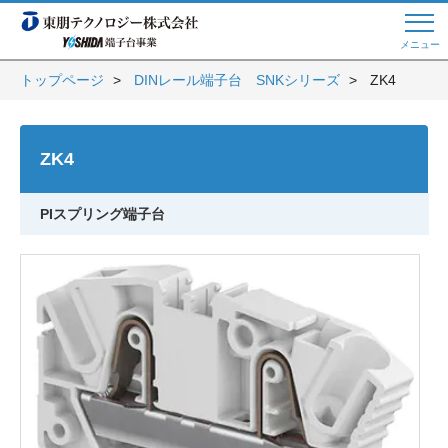
メニュー
トップページ
DINレール端子台 SNKシリーズ
ZK4
Web商談 ご希望の方はこちら
ZK4
電話・メールでお問い合わせ
PIスプリング端子台
トップページへ
よくある質問
会員登録