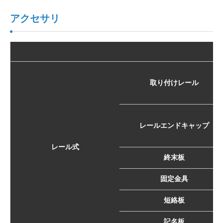
アクセサリ
取り付けレール
レールエンドキャップ
レール式
終末板
固定金具
短絡板
記名板