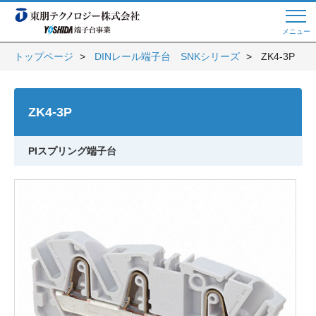
メニュー
トップページ
DINレール端子台 SNKシリーズ
ZK4-3P
Web商談 ご希望の方はこちら
ZK4-3P
電話・メールでお問い合わせ
PIスプリング端子台
トップページへ
よくある質問
会員登録