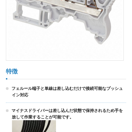
製品検索
東朋テクノロジーサイトへ
品質への取り組み
環境方針について
特徴
個人情報保護方針
フェルール端子と単線は差し込むだけで接続可能なプッシュ
イン対応
マイナスドライバーは差し込んだ状態で保持されるため手を
放して作業することが可能です。