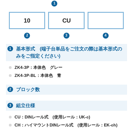
10
CU
基本形式 (端子台単品をご注文の際は基本形式の
1
みをご指定ください)
ZK4-3P：本体色 グレー
ZK4-3P-BL：本体色 青
ブロック数
2
組立仕様
3
CU：DINレール式 (使用レール：UK-c)
CH：ハイマウントDINレール式 (使用レール：EK-ch)