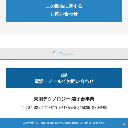
この製品に関する
お問い合わせ
Page top
電話・メールでお問い合わせ
東朋テクノロジー 端子台事業
〒607-8232 京都市山科区勧修寺福岡町270番地
Copyright(C)Toho Technology Corporation All Rights Reserved.