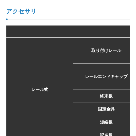
アクセサリ
取り付けレール
レールエンドキャップ
レール式
終末板
固定金具
短絡板
記名板