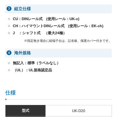
組立仕様
3
CU：DINレール式 (使用レール：UK-c)
CH：ハイマウントDINレール式 (使用レール：EK-ch)
J ：シャフト式 （最大24極）
※指定無き場合に組端子台は、記名板、保護カバー付きです。
海外規格
4
無記入：標準（ラベルなし）
（UL）：UL規格認定品
仕様
型式
UK-D20