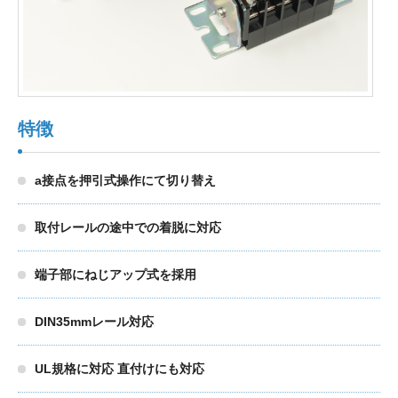
製品検索
東朋テクノロジーサイトへ
特徴
a接点を押引式操作にて切り替え
品質への取り組み
環境方針について
取付レールの途中での着脱に対応
個人情報保護方針
端子部にねじアップ式を採用
DIN35mmレール対応
UL規格に対応 直付けにも対応