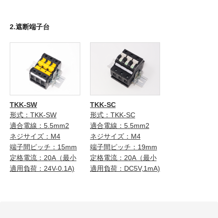
2.遮断端子台
TKK-SW
TKK-SC
形式：TKK-SW
形式：TKK-SC
適合電線：5.5mm2
適合電線：5.5mm2
ネジサイズ：M4
ネジサイズ：M4
端子間ピッチ：15mm
端子間ピッチ：19mm
定格電流：20A（最小
定格電流：20A（最小
適用負荷：24V-0.1A)
適用負荷：DC5V,1mA)