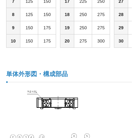
7
125
150
17
225
250
27
3
8
125
150
18
250
275
28
3
9
150
175
19
250
275
29
3
10
150
175
20
275
300
30
3
単体外形図・構成部品