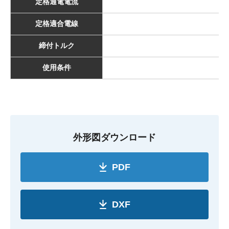
定格通電電流
定格適合電線
締付トルク
使用条件
外形図ダウンロード
PDF
DXF