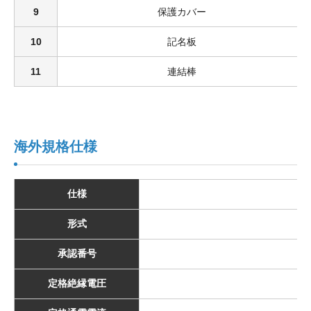
9
保護カバー
10
記名板
11
連結棒
海外規格仕様
仕様
形式
承認番号
定格絶縁電圧