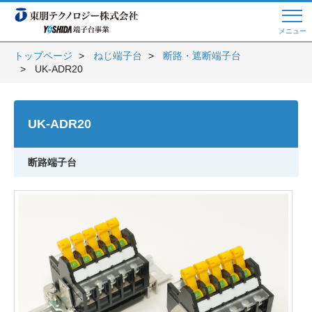
メニュー
トップページ
ねじ端子台
断路・遮断端子台
UK-ADR20
Web商談 ご希望の方はこちら
UK-ADR20
電話・メールでお問い合わせ
断路端子台
トップページへ
よくある質問
会員登録