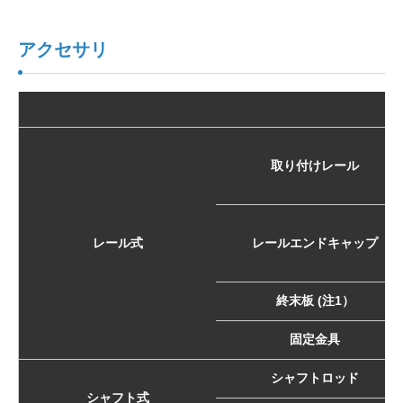
アクセサリ
取り付けレール
レール式
レールエンドキャップ
終末板 (注1）
固定金具
シャフトロッド
シャフト式