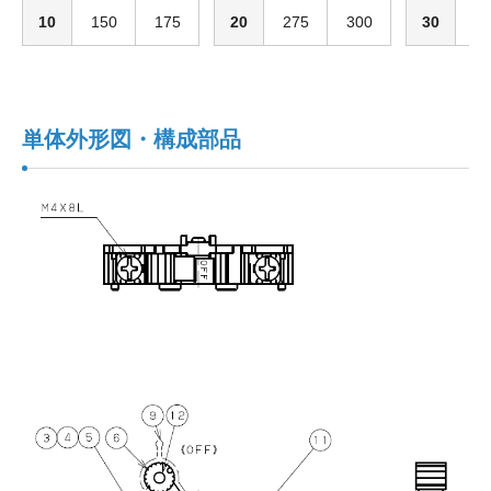
10
150
175
20
275
300
30
3
単体外形図・構成部品