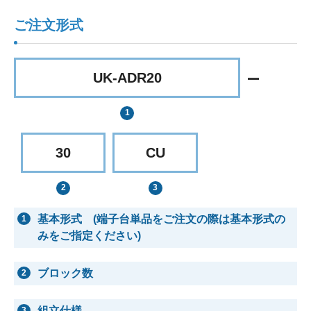
ご注文形式
UK-ADR20
30
CU
基本形式 (端子台単品をご注文の際は基本形式の
1
みをご指定ください)
ブロック数
2
組立仕様
3