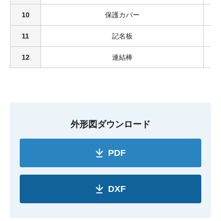
10
保護カバー
11
記名板
12
連結棒
外形図ダウンロード
PDF
DXF