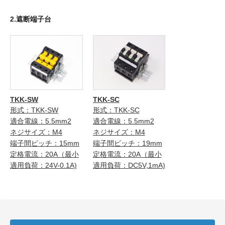
2.遮断端子台
TKK-SW
TKK-SC
形式：TKK-SW
形式：TKK-SC
適合電線：5.5mm2
適合電線：5.5mm2
ネジサイズ：M4
ネジサイズ：M4
端子間ピッチ：15mm
端子間ピッチ：19mm
定格電流：20A（最小
定格電流：20A（最小
適用負荷：24V-0.1A)
適用負荷：DC5V,1mA)