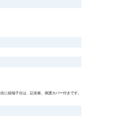
場合に組端子台は、記名板、保護カバー付きです。