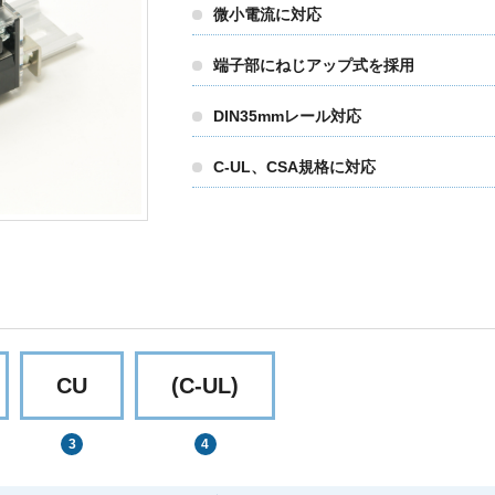
微小電流に対応
端子部にねじアップ式を採用
DIN35mmレール対応
C-UL、CSA規格に対応
CU
(C-UL)