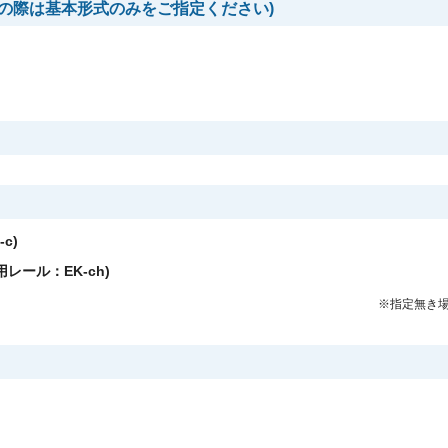
の際は基本形式のみをご指定ください)
c)
レール：EK-ch)
※指定無き