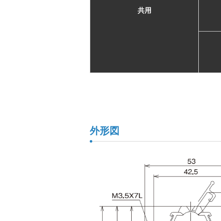
共用
外形図