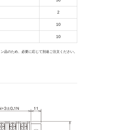
50
2
10
10
ョン品のため、必要に応じて別途ご注文ください。