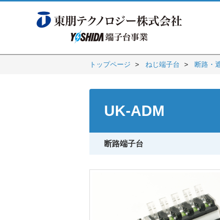
トップページ
ねじ端子台
断路・
UK-ADM
断路端子台