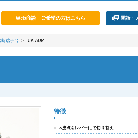
Web商談 ご希望の方はこちら
電話・
遮断端子台
UK-ADM
特徴
a接点をレバーにて切り替え