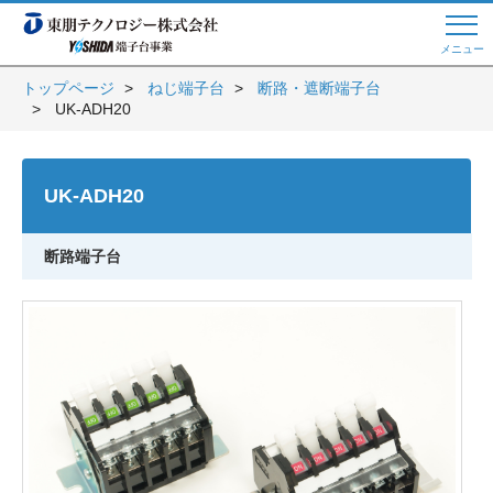
メニュー
トップページ
ねじ端子台
断路・遮断端子台
UK-ADH20
Web商談 ご希望の方はこちら
UK-ADH20
電話・メールでお問い合わせ
断路端子台
トップページへ
よくある質問
会員登録