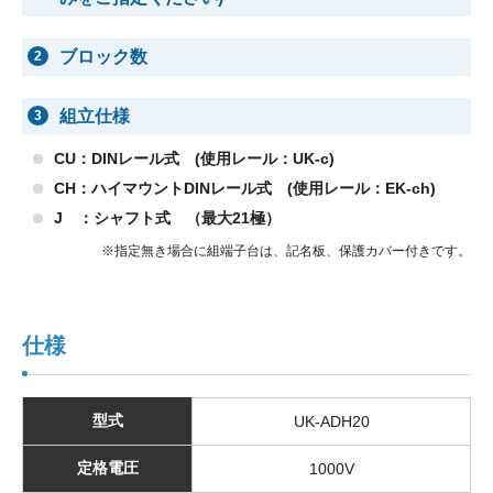
ブロック数
2
組立仕様
3
CU：DINレール式 (使用レール：UK-c)
CH：ハイマウントDINレール式 (使用レール：EK-ch)
J ：シャフト式 （最大21極）
※指定無き場合に組端子台は、記名板、保護カバー付きです。
仕様
型式
UK-ADH20
定格電圧
1000V