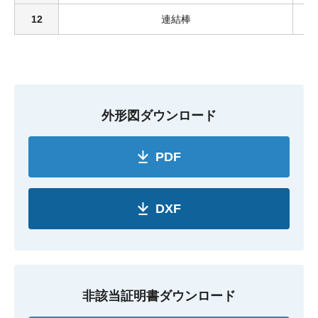
12
連結棒
外形図ダウンロード
PDF
DXF
非該当証明書ダウンロード