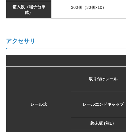
箱入数（端子台単
300個（30個×10）
体）
アクセサリ
取り付けレール
レール式
レールエンドキャップ
終末板 (注1）