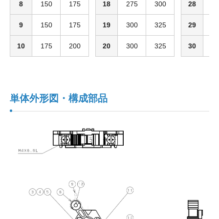
8
150
175
18
275
300
28
4
9
150
175
19
300
325
29
4
10
175
200
20
300
325
30
4
単体外形図・構成部品