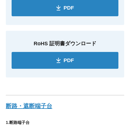
PDF
RoHS 証明書ダウンロード
PDF
断路・遮断端子台
1.断路端子台