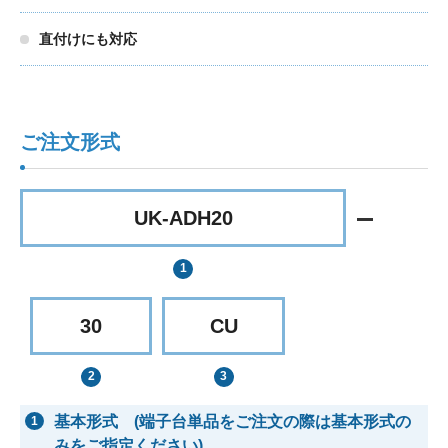
直付けにも対応
ご注文形式
UK-ADH20
30
CU
基本形式 (端子台単品をご注文の際は基本形式の
1
みをご指定ください)