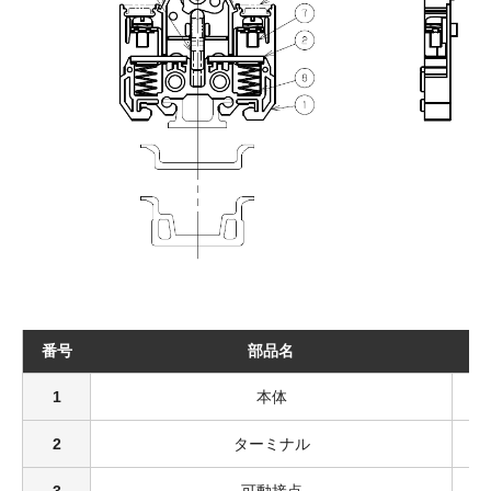
番号
部品名
1
本体
2
ターミナル
3
可動接点