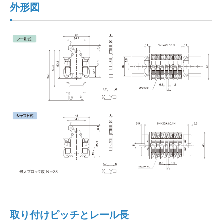
外形図
取り付けピッチとレール長