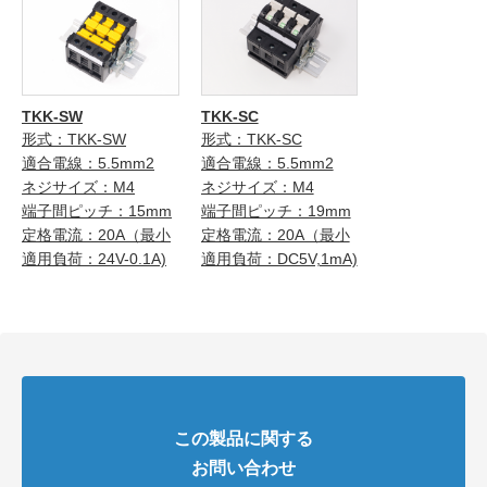
TKK-SW
TKK-SC
形式：TKK-SW
形式：TKK-SC
適合電線：5.5mm2
適合電線：5.5mm2
ネジサイズ：M4
ネジサイズ：M4
端子間ピッチ：15mm
端子間ピッチ：19mm
定格電流：20A（最小
定格電流：20A（最小
適用負荷：24V-0.1A)
適用負荷：DC5V,1mA)
この製品に関する
お問い合わせ