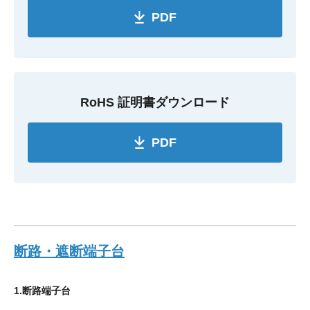
PDF
RoHS 証明書ダウンロード
PDF
断路・遮断端子台
1.断路端子台