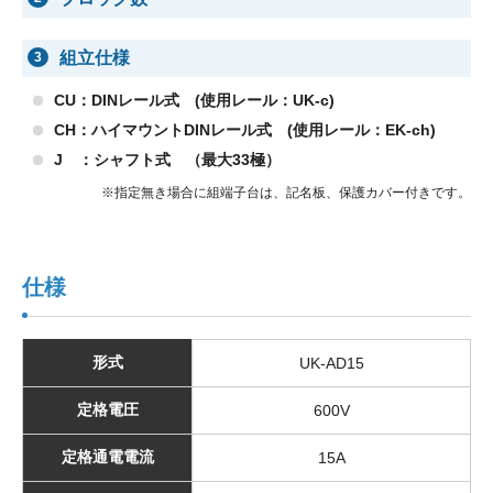
組立仕様
3
CU：DINレール式 (使用レール：UK-c)
CH：ハイマウントDINレール式 (使用レール：EK-ch)
J ：シャフト式 （最大33極）
※指定無き場合に組端子台は、記名板、保護カバー付きです。
仕様
形式
UK-AD15
定格電圧
600V
定格通電電流
15A