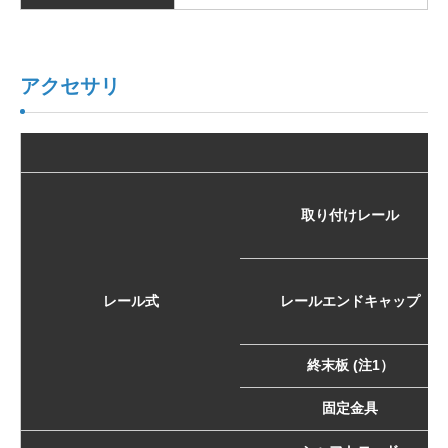
アクセサリ
取り付けレール
レール式
レールエンドキャップ
終末板 (注1）
固定金具