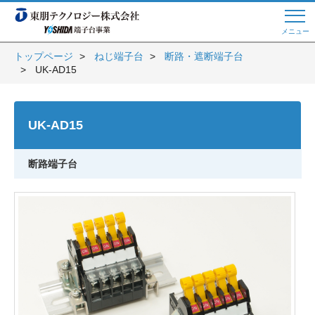
メニュー
トップページ
ねじ端子台
断路・遮断端子台
UK-AD15
Web商談 ご希望の方はこちら
UK-AD15
電話・メールでお問い合わせ
断路端子台
トップページへ
よくある質問
会員登録