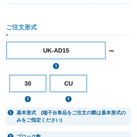
ご注文形式
UK-AD15
30
CU
基本形式 (端子台単品をご注文の際は基本形式の
1
みをご指定ください)
ブロック数
2