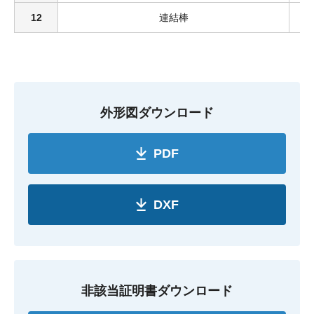
12
連結棒
外形図ダウンロード
PDF
DXF
非該当証明書ダウンロード