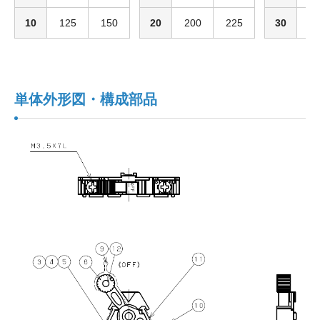
10
125
150
20
200
225
30
3
単体外形図・構成部品