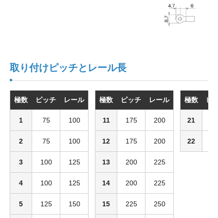
取り付けピッチとレール長
極数
ピッチ
レール
極数
ピッチ
レール
極数
ピ
1
75
100
11
175
200
21
2
2
75
100
12
175
200
22
3
3
100
125
13
200
225
4
100
125
14
200
225
5
125
150
15
225
250