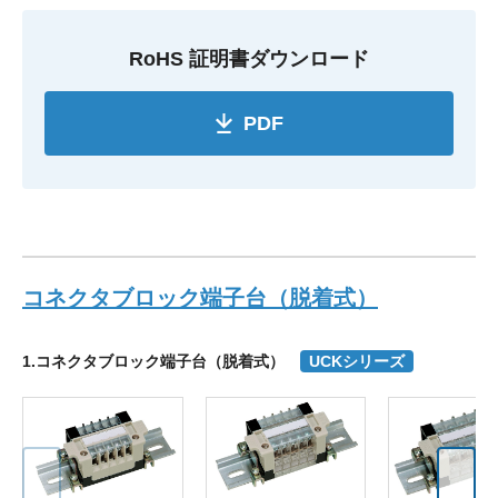
RoHS 証明書ダウンロード
PDF
コネクタブロック端子台（脱着式）
1.コネクタブロック端子台（脱着式）
UCKシリーズ