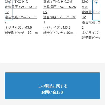
型式：TKC-H-D
型式：TKC-H-COM
型式：TKC-H-
定格電圧：AC・DC25
定格電圧：AC・DC25
M※
0V
0V
定格電圧：AC・
適合電線：2mm2 ※
適合電線：2mm2 ※
0V
2
1
適合電線：2m
ネジサイズ：M3.5
ネジサイズ：M3.5
2
端子間ピッチ：10ｍｍ
端子間ピッチ：10ｍｍ
ネジサイズ：M3
端子間ピッチ：
この製品に関する
お問い合わせ