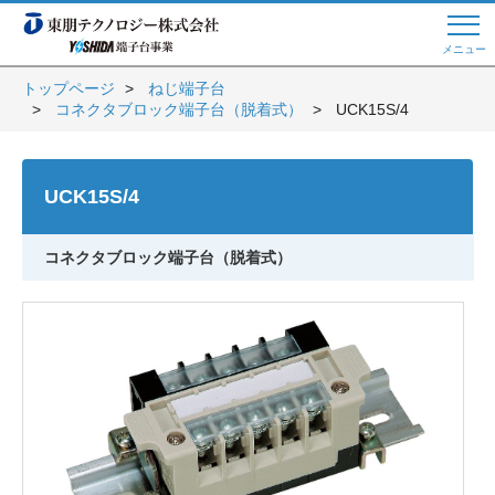
メニュー
トップページ
ねじ端子台
コネクタブロック端子台（脱着式）
UCK15S/4
Web商談 ご希望の方はこちら
UCK15S/4
電話・メールでお問い合わせ
コネクタブロック端子台（脱着式）
トップページへ
よくある質問
会員登録