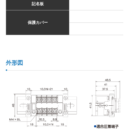
記名板
保護カバー
外形図