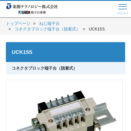
メニュー
トップページ
ねじ端子台
コネクタブロック端子台（脱着式）
UCK15S
Web商談 ご希望の方はこちら
UCK15S
電話・メールでお問い合わせ
コネクタブロック端子台（脱着式）
トップページへ
よくある質問
会員登録