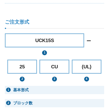
ご注文形式
UCK15S
25
CU
(UL)
基本形式
1
ブロック数
2