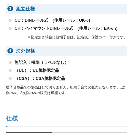
組立仕様
3
CU：DINレール式 (使用レール：UK-c)
CH：ハイマウントDINレール式 (使用レール：EK-ch)
※指定無き場合に組端子台は、記名板、保護カバー付きです。
海外規格
4
無記入：標準（ラベルなし）
（UL）：UL規格認定品
（CSA）：CSA規格認定品
端子台単品での販売はしておりません。組端子台での販売となります。1次
側のみ、2次側のみの販売は可能です。
仕様