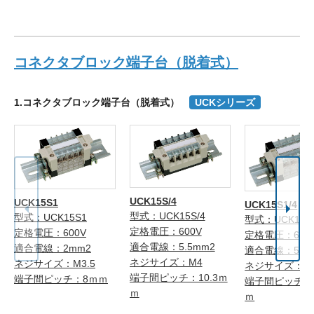
コネクタブロック端子台（脱着式）
1.コネクタブロック端子台（脱着式）
UCKシリーズ
UCK15S/4
UCK15S1
UCK15S1/4
型式：UCK15S/4
型式：UCK15S1
型式：UCK15S1
定格電圧：600V
定格電圧：600V
定格電圧：600
適合電線：5.5mm2
適合電線：2mm2
適合電線：5.5
ネジサイズ：M4
ネジサイズ：M3.5
ネジサイズ：M
端子間ピッチ：10.3ｍ
端子間ピッチ：8ｍｍ
端子間ピッチ：1
ｍ
ｍ