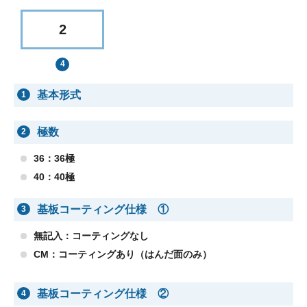
2
基本形式
1
極数
2
36：36極
40：40極
基板コーティング仕様 ①
3
無記入：コーティングなし
CM：コーティングあり（はんだ面のみ）
基板コーティング仕様 ②
4