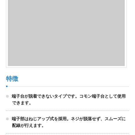
製品検索
東朋テクノロジーサイトへ
品質への取り組み
環境方針について
特徴
個人情報保護方針
端子台が脱着できないタイプです。コモン端子台として使用
できます。
端子部はねじアップ式を採用。ネジが脱落せず、スムーズに
配線が行えます。