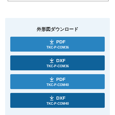
外形図ダウンロード
PDF
TKC-P-COM36
DXF
TKC-P-COM36
PDF
TKC-P-COM40
DXF
TKC-P-COM40