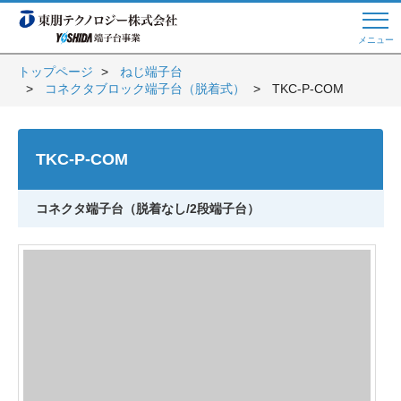
メニュー
トップページ
ねじ端子台
コネクタブロック端子台（脱着式）
TKC-P-COM
Web商談 ご希望の方はこちら
TKC-P-COM
電話・メールでお問い合わせ
コネクタ端子台（脱着なし/2段端子台）
トップページへ
よくある質問
会員登録