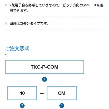
2段端子台を搭載していますので、ピッチ方向のスペースを低
減できます。
回路はコモンタイプです。
ご注文形式
TKC-P-COM
40
CM