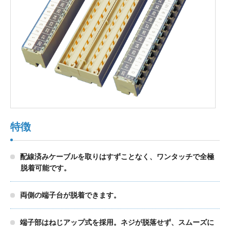
製品検索
東朋テクノロジーサイトへ
品質への取り組み
環境方針について
特徴
個人情報保護方針
配線済みケーブルを取りはすずことなく、ワンタッチで全極
脱着可能です。
両側の端子台が脱着できます。
端子部はねじアップ式を採用。ネジが脱落せず、スムーズに