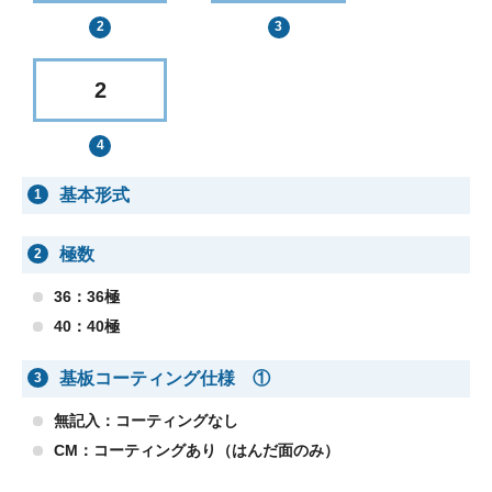
2
基本形式
1
極数
2
36：36極
40：40極
基板コーティング仕様 ①
3
無記入：コーティングなし
CM：コーティングあり（はんだ面のみ）