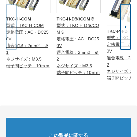
TKC-H-COM
TKC-H-D※/COM※
型式：TKC-H-COM
型式：TKC-H-D※/CO
TKC-PH-D
定格電圧：AC・DC25
M※
型式：TKC-PH
0V
定格電圧：AC・DC25
定格電圧：AC・
適合電線：2mm2 ※
0V
0V
1
適合電線：2mm2 ※
適合電線：2m
ネジサイズ：M3.5
2
2
端子間ピッチ：10ｍｍ
ネジサイズ：M3.5
ネジサイズ：M3
端子間ピッチ：10ｍｍ
端子間ピッチ：
この製品に関する