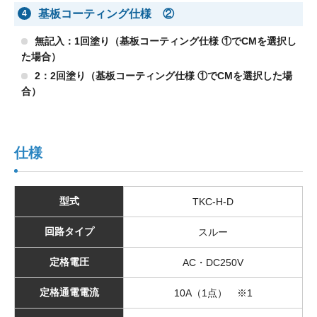
基板コーティング仕様 ②
4
無記入：1回塗り（基板コーティング仕様 ①でCMを選択し
た場合）
2：2回塗り（基板コーティング仕様 ①でCMを選択した場
合）
仕様
型式
TKC-H-D
回路タイプ
スルー
定格電圧
AC・DC250V
定格通電電流
10A（1点） ※1