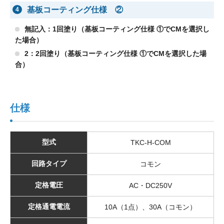
基板コーティング仕様 ②
4
無記入：1回塗り（基板コーティング仕様 ①でCMを選択し
た場合）
2：2回塗り（基板コーティング仕様 ①でCMを選択した場
合）
仕様
型式
TKC-H-COM
回路タイプ
コモン
定格電圧
AC・DC250V
定格通電電流
10A（1点）、30A（コモン）