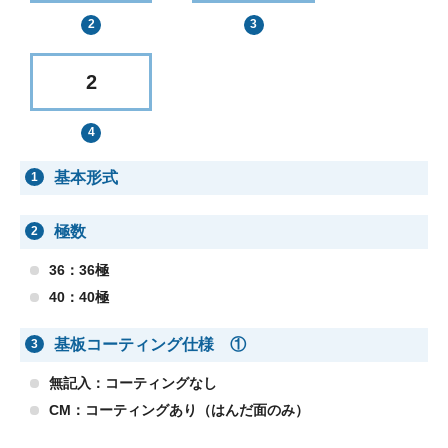
2
基本形式
1
極数
2
36：36極
40：40極
基板コーティング仕様 ①
3
無記入：コーティングなし
CM：コーティングあり（はんだ面のみ）