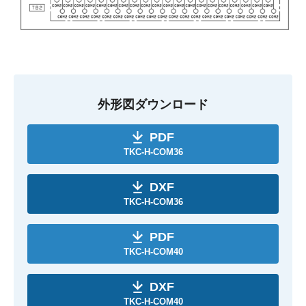
外形図ダウンロード
PDF
TKC-H-COM36
DXF
TKC-H-COM36
PDF
TKC-H-COM40
DXF
TKC-H-COM40