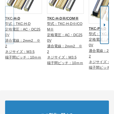
TKC-H-D
TKC-H-D※/COM※
型式：TKC-H-D
型式：TKC-H-D※/CO
TKC-PH-D
定格電圧：AC・DC25
M※
型式：TKC-PH
0V
定格電圧：AC・DC25
定格電圧：AC・
適合電線：2mm2 ※
0V
0V
2
適合電線：2mm2 ※
適合電線：2m
ネジサイズ：M3.5
2
2
端子間ピッチ：10ｍｍ
ネジサイズ：M3.5
ネジサイズ：M3
端子間ピッチ：10ｍｍ
端子間ピッチ：