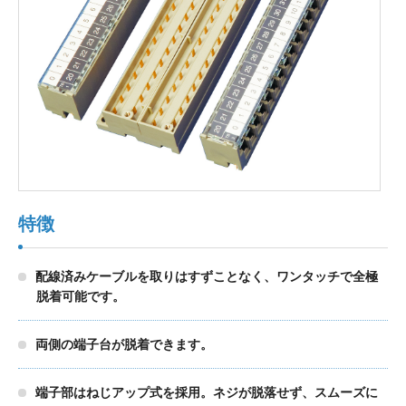
製品検索
東朋テクノロジーサイトへ
品質への取り組み
環境方針について
特徴
個人情報保護方針
配線済みケーブルを取りはすずことなく、ワンタッチで全極
脱着可能です。
両側の端子台が脱着できます。
端子部はねじアップ式を採用。ネジが脱落せず、スムーズに