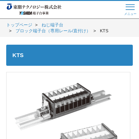
メニュー
トップページ
ねじ端子台
ブロック端子台（専用レール/直付け）
KTS
Web商談 ご希望の方はこちら
KTS
電話・メールでお問い合わせ
トップページへ
よくある質問
会員登録