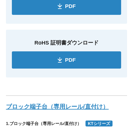
PDF
RoHS 証明書ダウンロード
PDF
ブロック端子台（専用レール/直付け）
1.ブロック端子台（専用レール/直付け）
KTシリーズ