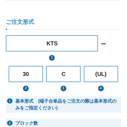
ご注文形式
KTS
30
C
(UL)
基本形式 (端子台単品をご注文の際は基本形式の
1
みをご指定ください)
ブロック数
2