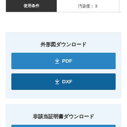
使用条件
汚染度：３
外形図ダウンロード
PDF
DXF
非該当証明書ダウンロード