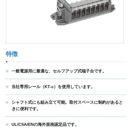
製品検索
東朋テクノロジーサイトへ
特徴
品質への取り組み
環境方針について
一般電源用に最適な、セルフアップ式端子台です。
個人情報保護方針
当社専用レール（KT-c）を使用しています。
シャフト式にも組み立て可能。取付スペースに制約があると
きに便利です。
UL/CSA/ENの海外規格認定品です。