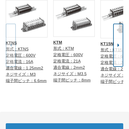
KTM
KTNS
KT15N
形式：KTM
形式：KTNS
形式：KT15N
定格電圧：600V
定格電圧：600V
定格電圧：600
定格電流：21A
定格電流：16A
定格電流：21A
適合電線：2mm2
適合電線：1.25mm2
適合電線：2mm
ネジサイズ：M3.5
ネジサイズ：M3
ネジサイズ：M3
端子間ピッチ：8mm
端子間ピッチ：6.6mm
端子間ピッチ：8