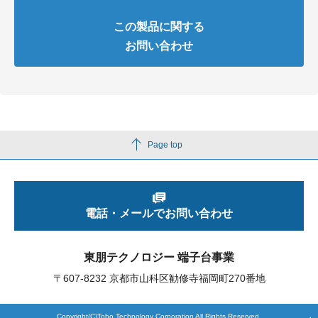
この製品に関する
お問い合わせ
Page top
電話・メールでお問い合わせ
東朋テクノロジー 端子台事業
〒607-8232 京都市山科区勧修寺福岡町270番地
Copyright(C)Toho Technology Corporation All Rights Reserved.