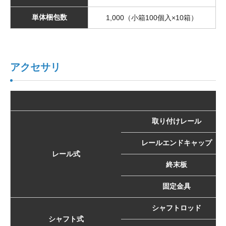
単体梱包数
1,000（小箱100個入×10箱）
アクセサリ
取り付けレール
レールエンドキャップ
レール式
終末板
固定金具
シャフトロッド
シャフト式