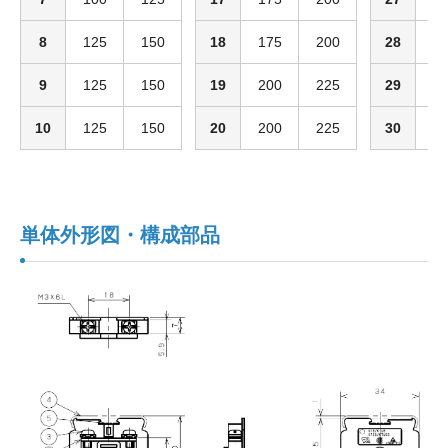
8
125
150
18
175
200
28
2
9
125
150
19
200
225
29
2
10
125
150
20
200
225
30
2
単体外形図・構成部品