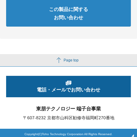
この製品に関する
お問い合わせ
Page top
電話・メールでお問い合わせ
東朋テクノロジー 端子台事業
〒607-8232 京都市山科区勧修寺福岡町270番地
Copyright(C)Toho Technology Corporation All Rights Reserved.