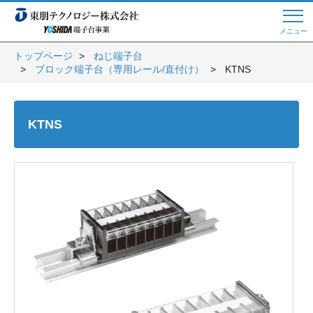
メニュー
トップページ
ねじ端子台
ブロック端子台（専用レール/直付け）
KTNS
Web商談 ご希望の方はこちら
KTNS
電話・メールでお問い合わせ
トップページへ
よくある質問
会員登録