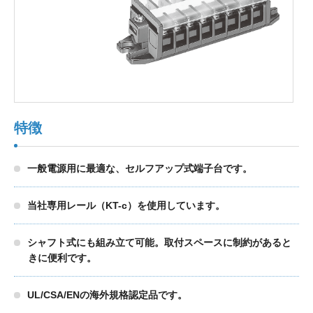
製品検索
東朋テクノロジーサイトへ
特徴
品質への取り組み
環境方針について
一般電源用に最適な、セルフアップ式端子台です。
個人情報保護方針
当社専用レール（KT-c）を使用しています。
シャフト式にも組み立て可能。取付スペースに制約があると
きに便利です。
UL/CSA/ENの海外規格認定品です。