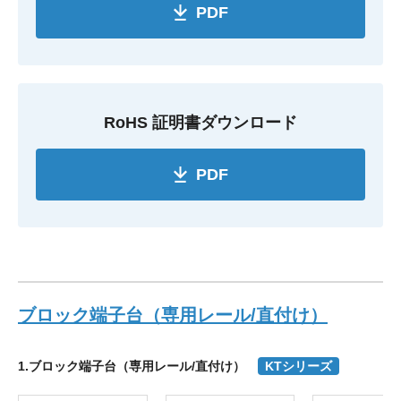
PDF
RoHS 証明書ダウンロード
PDF
ブロック端子台（専用レール/直付け）
1.ブロック端子台（専用レール/直付け）
KTシリーズ