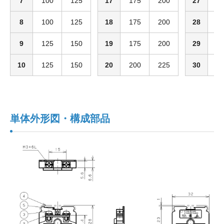
7
100
125
17
175
200
27
2
8
100
125
18
175
200
28
2
9
125
150
19
175
200
29
2
10
125
150
20
200
225
30
2
単体外形図・構成部品