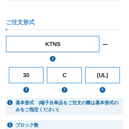
ご注文形式
KTNS
30
C
(UL)
基本形式 (端子台単品をご注文の際は基本形式の
1
みをご指定ください)
ブロック数
2