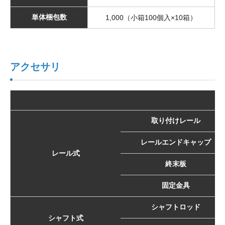
単体梱包数
1,000（小箱100個入×10箱）
アクセサリ
取り付けレール
レールエンドキャップ
レール式
終末板
固定金具
シャフトロッド
シャフト式