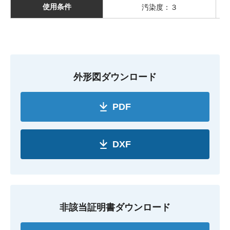
使用条件
汚染度：３
外形図ダウンロード
PDF
DXF
非該当証明書ダウンロード