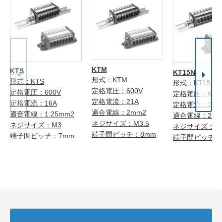
KTM
KTS
KT15N
形式：KTM
形式：KTS
形式：KT15N
定格電圧：600V
定格電圧：600V
定格電圧：600
定格電流：21A
定格電流：16A
定格電流：21A
適合電線：2mm2
適合電線：1.25mm2
適合電線：2mm
ネジサイズ：M3.5
ネジサイズ：M3
ネジサイズ：M3
端子間ピッチ：8mm
端子間ピッチ：7mm
端子間ピッチ：8