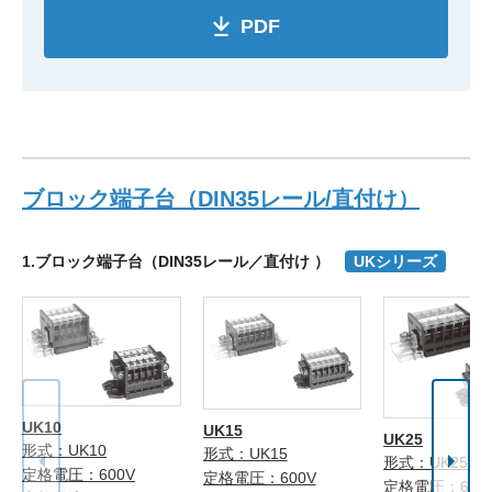
PDF
ブロック端子台（DIN35レール/直付け）
1.ブロック端子台（DIN35レール／直付け ）
UKシリーズ
UK10
UK15
UK25
形式：UK10
形式：UK15
形式：UK25
定格電圧：600V
定格電圧：600V
定格電圧：600