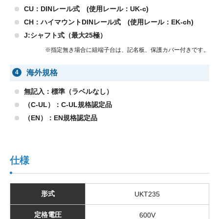
CU：DINレール式 (使用レール：UK-c)
CH：ハイマウントDINレール式 (使用レール：EK-ch)
J:シャフト式（最大25極）
※指定無き場合に組端子台は、記名板、保護カバー付きです。
海外規格
4
無記入：標準（ラベルなし）
（C-UL）：C-UL規格認定品
（EN）：EN規格認定品
仕様
形式
UKT235
定格電圧
600V