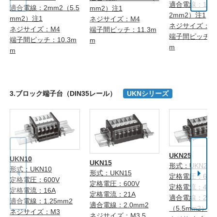
適合電線：14m
適合電線：2mm2（5.5
mm2）注1
2mm2）注1
mm2）注1
ネジサイズ：M4
ネジサイズ：M
ネジサイズ：M4
端子間ピッチ：11.3m
端子間ピッチ：1
端子間ピッチ：10.3m
m
m
m
3.ブロック端子台（DIN35レール）
UKNシリーズ
UKN25
UKN10
UKN15
形式：UKN25
形式：UKN10
形式：UKN15
定格電圧：600
定格電圧：600V
定格電圧：600V
定格電流：40A
定格電流：16A
定格電流：21A
適合電線：2.0
適合電線：1.25mm2
適合電線：2.0mm2
（5.5mm2）注
ネジサイズ：M3
ネジサイズ：M3.5