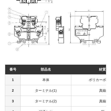
番号
部品名
材質
1
本体
ポリカーボネ
2
ターミナル(1)
真鍮
3
ターミナル(2)
真鍮