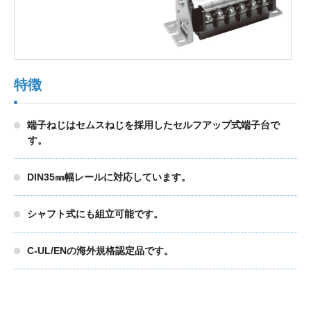
製品検索
特徴
東朋テクノロジーサイトへ
端子ねじはセムスねじを採用したセルフアップ式端子台で
す。
品質への取り組み
環境方針について
DIN35㎜幅レールに対応しています。
個人情報保護方針
シャフト式にも組立可能です。
C-UL/ENの海外規格認定品です。