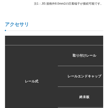
注1：JIS 規格外8.0mm2の圧着端子が接続可能です。
アクセサリ
取り付けレール
レールエンドキャップ
レール式
終末板