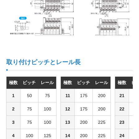
取り付けピッチとレール長
極数
ピッチ
レール
極数
ピッチ
レール
極数
ピ
1
50
75
11
175
200
21
2
2
75
100
12
175
200
22
3
3
75
100
13
200
225
23
3
4
100
125
14
200
225
24
3