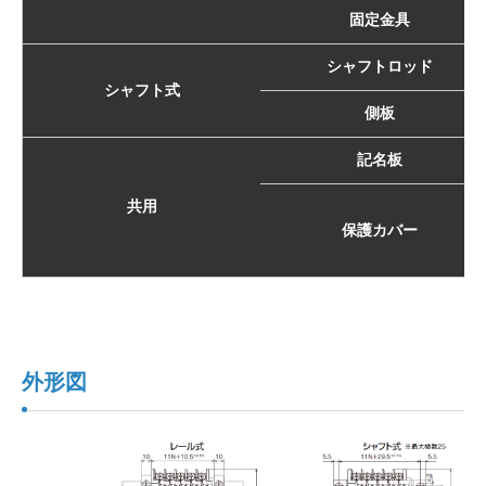
固定金具
シャフトロッド
シャフト式
側板
記名板
共用
保護カバー
外形図