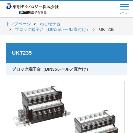
メニュー
トップページ
ねじ端子台
ブロック端子台（DIN35レール/直付け）
UKT235
Web商談 ご希望の方はこちら
UKT235
電話・メールでお問い合わせ
ブロック端子台（DIN35レール／直付け）
トップページへ
よくある質問
会員登録