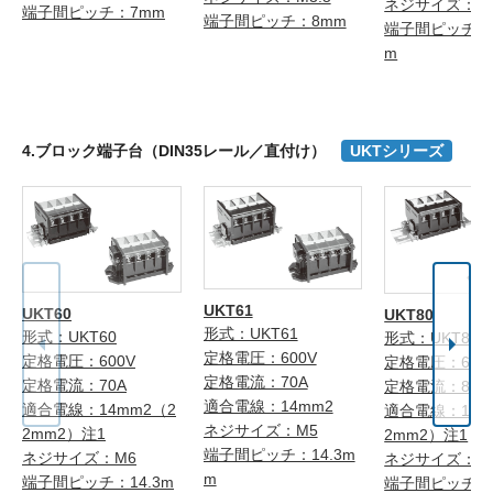
ネジサイズ：M
端子間ピッチ：7mm
端子間ピッチ：8mm
端子間ピッチ：1
m
4.ブロック端子台（DIN35レール／直付け）
UKTシリーズ
UKT61
UKT60
UKT80
形式：UKT61
形式：UKT60
形式：UKT80
定格電圧：600V
定格電圧：600V
定格電圧：600
定格電流：70A
定格電流：70A
定格電流：80A
適合電線：14mm2
適合電線：14mm2（2
適合電線：14m
ネジサイズ：M5
2mm2）注1
2mm2）注1
端子間ピッチ：14.3m
ネジサイズ：M6
ネジサイズ：M
m
端子間ピッチ：14.3m
端子間ピッチ：1