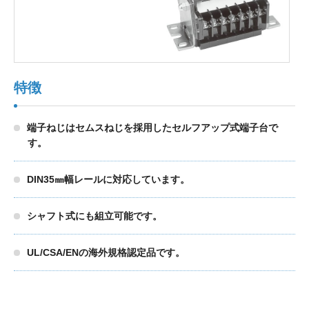
製品検索
特徴
東朋テクノロジーサイトへ
端子ねじはセムスねじを採用したセルフアップ式端子台で
す。
品質への取り組み
環境方針について
DIN35㎜幅レールに対応しています。
個人情報保護方針
シャフト式にも組立可能です。
UL/CSA/ENの海外規格認定品です。