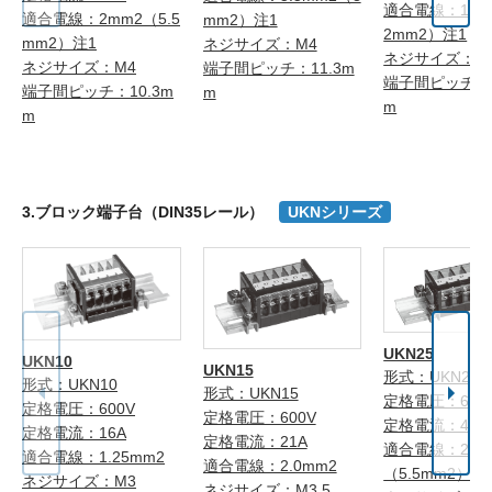
適合電線：14m
適合電線：2mm2（5.5
mm2）注1
2mm2）注1
mm2）注1
ネジサイズ：M4
ネジサイズ：M
ネジサイズ：M4
端子間ピッチ：11.3m
端子間ピッチ：1
端子間ピッチ：10.3m
m
m
m
3.ブロック端子台（DIN35レール）
UKNシリーズ
UKN25
UKN10
UKN15
形式：UKN25
形式：UKN10
形式：UKN15
定格電圧：600
定格電圧：600V
定格電圧：600V
定格電流：40A
定格電流：16A
定格電流：21A
適合電線：2.0
適合電線：1.25mm2
適合電線：2.0mm2
（5.5mm2）注
ネジサイズ：M3
ネジサイズ：M3.5