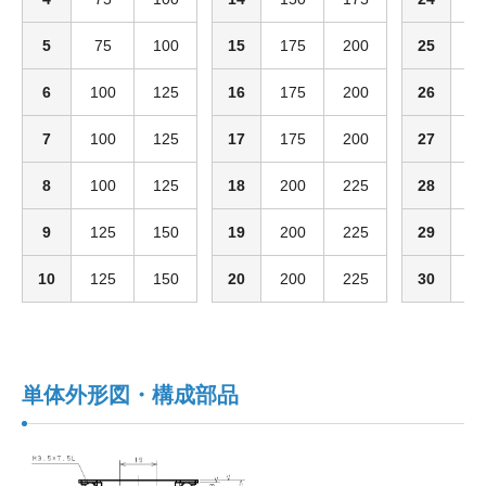
5
75
100
15
175
200
25
2
6
100
125
16
175
200
26
2
7
100
125
17
175
200
27
2
8
100
125
18
200
225
28
2
9
125
150
19
200
225
29
2
10
125
150
20
200
225
30
2
単体外形図・構成部品