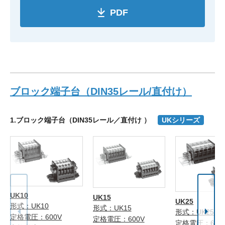
PDF
ブロック端子台（DIN35レール/直付け）
1.ブロック端子台（DIN35レール／直付け ）
UKシリーズ
UK10
UK15
UK25
形式：UK10
形式：UK15
形式：UK25
定格電圧：600V
定格電圧：600V
定格電圧：600