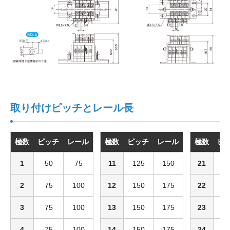
取り付けピッチとレール長
極数
ピッチ
レール
極数
ピッチ
レール
極数
ピ
1
50
75
11
125
150
21
2
2
75
100
12
150
175
22
2
3
75
100
13
150
175
23
2
4
75
100
14
150
175
24
2