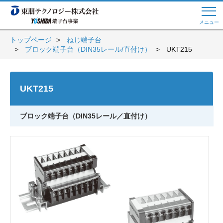
メニュー
トップページ
ねじ端子台
ブロック端子台（DIN35レール/直付け）
UKT215
Web商談 ご希望の方はこちら
UKT215
電話・メールでお問い合わせ
ブロック端子台（DIN35レール／直付け）
トップページへ
よくある質問
会員登録