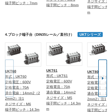
ネジサイズ：M
端子間ピッチ：7mm
端子間ピッチ：8mm
端子間ピッチ：1
m
4.ブロック端子台（DIN35レール／直付け）
UKTシリーズ
UKT61
UKT60
UKT80
形式：UKT61
形式：UKT60
形式：UKT80
定格電圧：600V
定格電圧：600V
定格電圧：600
定格電流：70A
定格電流：70A
定格電流：80A
適合電線：14mm2
適合電線：14mm2（2
適合電線：14m
ネジサイズ：M5
2mm2）注1
2mm2）注1
端子間ピッチ：14.3m
ネジサイズ：M6
ネジサイズ：M
m
端子間ピッチ：14.3m
端子間ピッチ：1