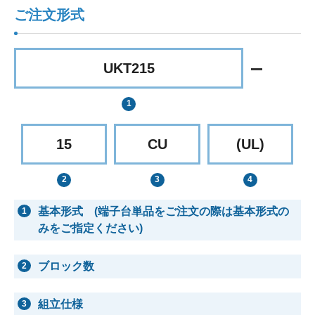
ご注文形式
UKT215
15
CU
(UL)
基本形式 (端子台単品をご注文の際は基本形式の
1
みをご指定ください)
ブロック数
2
組立仕様
3