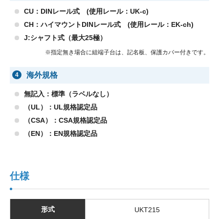
CU：DINレール式 (使用レール：UK-c)
CH：ハイマウントDINレール式 (使用レール：EK-ch)
J:シャフト式（最大25極）
※指定無き場合に組端子台は、記名板、保護カバー付きです。
海外規格
4
無記入：標準（ラベルなし）
（UL）：UL規格認定品
（CSA）：CSA規格認定品
（EN）：EN規格認定品
仕様
形式
UKT215