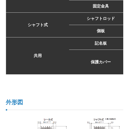
固定金具
シャフトロッド
シャフト式
側板
記名板
共用
保護カバー
外形図