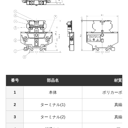
番号
部品名
材質
1
本体
ポリカーボネ
2
ターミナル(1)
真鍮
3
ターミナル(2)
真鍮