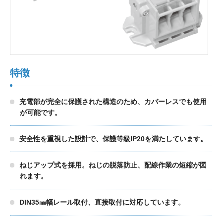
製品検索
東朋テクノロジーサイトへ
特徴
充電部が完全に保護された構造のため、カバーレスでも使用
品質への取り組み
環境方針について
が可能です。
個人情報保護方針
安全性を重視した設計で、保護等級IP20を満たしています。
ねじアップ式を採用。ねじの脱落防止、配線作業の短縮が図
れます。
DIN35㎜幅レール取付、直接取付に対応しています。