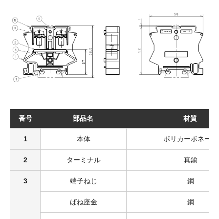
番号
部品名
材質
1
本体
ポリカーボネート
2
ターミナル
真鍮
3
端子ねじ
鋼
ばね座金
鋼