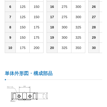
6
125
150
16
275
300
26
4
7
125
150
17
275
300
27
4
8
150
175
18
300
325
28
4
9
150
175
19
300
325
29
4
10
175
200
20
325
350
30
4
単体外形図・構成部品