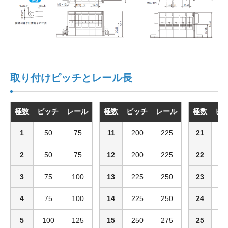
取り付けピッチとレール長
極数
ピッチ
レール
極数
ピッチ
レール
極数
ピ
1
50
75
11
200
225
21
3
2
50
75
12
200
225
22
3
3
75
100
13
225
250
23
3
4
75
100
14
225
250
24
3
5
100
125
15
250
275
25
4