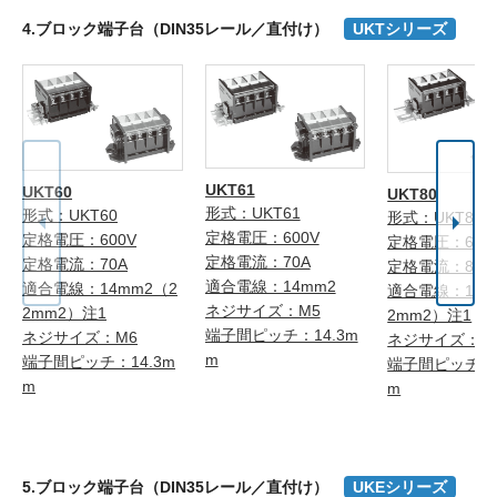
4.ブロック端子台（DIN35レール／直付け）
UKTシリーズ
UKT61
UKT60
UKT80
形式：UKT61
形式：UKT60
形式：UKT80
定格電圧：600V
定格電圧：600V
定格電圧：600
定格電流：70A
定格電流：70A
定格電流：80A
適合電線：14mm2
適合電線：14mm2（2
適合電線：14m
ネジサイズ：M5
2mm2）注1
2mm2）注1
端子間ピッチ：14.3m
ネジサイズ：M6
ネジサイズ：M
m
端子間ピッチ：14.3m
端子間ピッチ：1
m
m
5.ブロック端子台（DIN35レール／直付け）
UKEシリーズ