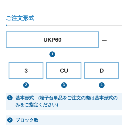
ご注文形式
UKP60
3
CU
D
基本形式 (端子台単品をご注文の際は基本形式の
1
みをご指定ください)
ブロック数
2