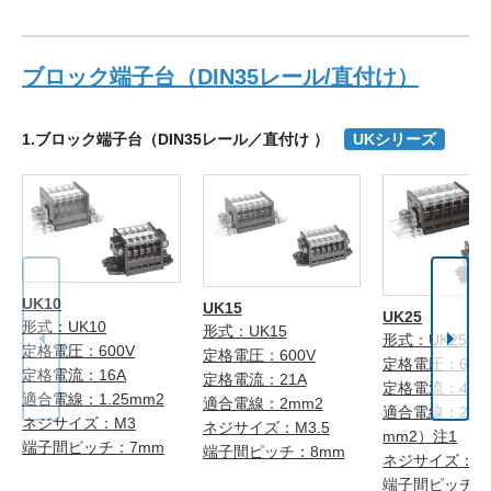
ブロック端子台（DIN35レール/直付け）
1.ブロック端子台（DIN35レール／直付け ）
UKシリーズ
UK10
UK15
UK25
形式：UK10
形式：UK15
形式：UK25
定格電圧：600V
定格電圧：600V
定格電圧：600
定格電流：16A
定格電流：21A
定格電流：40A
適合電線：1.25mm2
適合電線：2mm2
適合電線：2mm
ネジサイズ：M3
ネジサイズ：M3.5
mm2）注1
端子間ピッチ：7mm
端子間ピッチ：8mm
ネジサイズ：M
端子間ピッチ：1