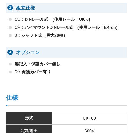
組立仕様
3
CU：DINレール式 (使用レール：UK-c)
CH：ハイマウントDINレール式 (使用レール：EK-ch)
J：シャフト式（最大20極）
オプション
4
無記入：保護カバー無し
D：保護カバー有り
仕様
形式
UKP60
定格電圧
600V