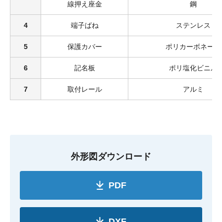
線押え座金
鋼
4
端子ばね
ステンレス
5
保護カバー
ポリカーボネート
6
記名板
ポリ塩化ビニル
7
取付レール
アルミ
外形図ダウンロード
PDF
DXF